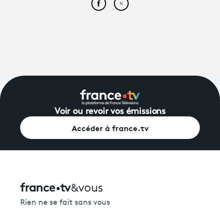
Partager cet article sur Face
Partager cet article sur
Voir ou revoir vos émissions
Accéder à france.tv
Rien ne se fait sans vous