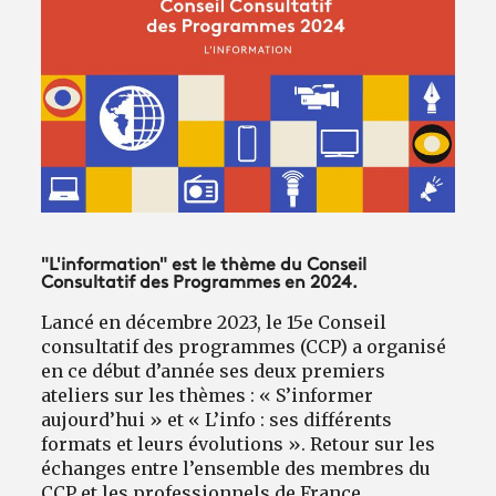
Avantages fidélité
connexion
"L'information" est le thème du Conseil
Consultatif des Programmes en 2024.
Lancé en décembre 2023, le 15e Conseil
consultatif des programmes (CCP) a organisé
en ce début d’année ses deux premiers
ateliers sur les thèmes : « S’informer
aujourd’hui » et « L’info : ses différents
formats et leurs évolutions ». Retour sur les
échanges entre l’ensemble des membres du
CCP et les professionnels de France