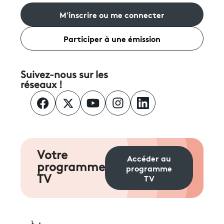
M'inscrire ou me connecter
Participer à une émission
Suivez-nous sur les
réseaux !
Votre
Accéder au
programme
programme
TV
TV