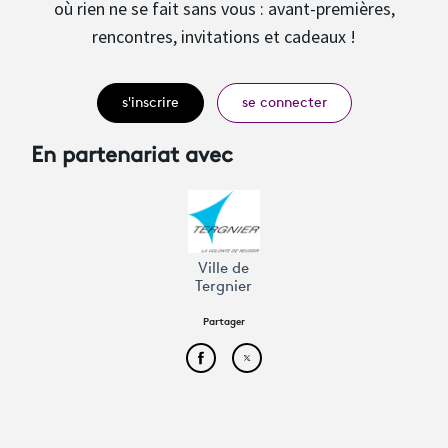
où rien ne se fait sans vous : avant-premières,
rencontres, invitations et cadeaux !
s'inscrire
se connecter
En partenariat avec
Ville de
Tergnier
Partager
Partager cet article sur Face
Partager cet article sur