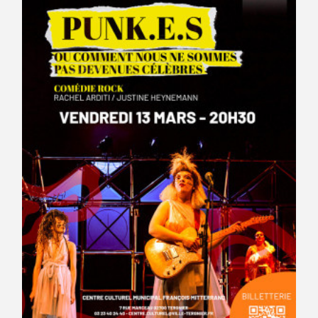
Avantages fidélité
connexion