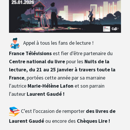
Avantages fidélité
connexion
Appel à tous les fans de lecture !
France Télévisions
est fier d'être partenaire du
Centre national du livre
pour les
Nuits de la
lecture,
du 21 au 25 janvier à travers toute la
France
, portées cette année par sa marraine
l'autrice
Marie-Hélène Lafon
et son parrain
l'auteur
Laurent Gaudé !
C’est l’occasion de remporter
des livres de
Laurent Gaudé
ou encore des
Chèques Lire
!