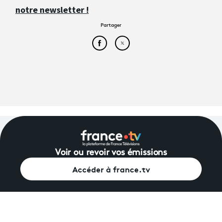
notre newsletter !
Partager
Partager cet article sur Face
Partager cet article sur
Voir ou revoir vos émissions
Accéder à france.tv