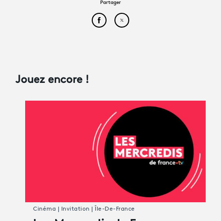
Partager
Partager cet article sur Face
Partager cet article sur
Jouez encore !
Cinéma | Invitation | Île-De-France