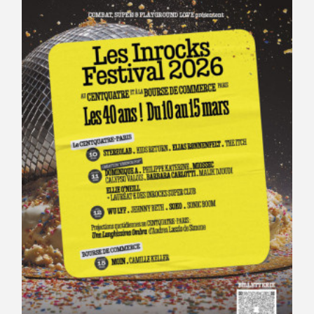
Avantages fidélité
connexion