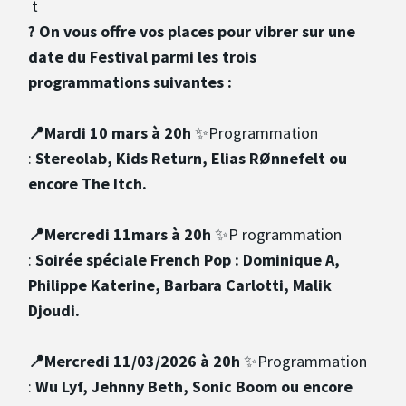
? On vous offre vos places pour vibrer sur une
date du Festival parmi les trois
programmations suivantes :
📍Mardi 10 mars à 20h
✨Programmation
:
Stereolab, Kids Return, Elias RØnnefelt ou
encore The Itch.
📍Mercredi 11mars à 20h
✨P rogrammation
:
Soirée spéciale French Pop : Dominique A,
Philippe Katerine, Barbara Carlotti, Malik
Djoudi.
📍Mercredi 11/03/2026 à 20h
✨Programmation
:
Wu Lyf, Jehnny Beth, Sonic Boom ou encore