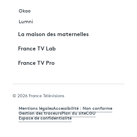
Okoo
Lumni
La maison des maternelles
France TV Lab
France TV Pro
© 2026 France Télévisions
Mentions légales
Accessibilité : Non conforme
Gestion des traceurs
Plan du site
CGU
Espace de confidentialité