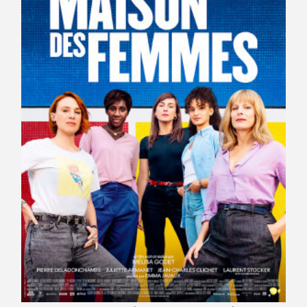
Avantages fidélité
connexion