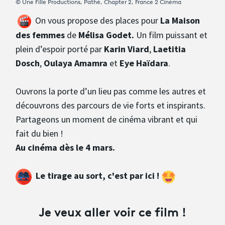
© Une Fille Productions, Pathé, Chapter 2, France 2 Cinéma
On vous propose des places pour
La Maison
des femmes
de
Mélisa Godet.
Un film puissant et
plein d’espoir porté par
Karin Viard
,
Laetitia
Dosch
,
Oulaya Amamra
et
Eye Haïdara
.
Ouvrons la porte d’un lieu pas comme les autres et
découvrons des parcours de vie forts et inspirants.
Partageons un moment de cinéma vibrant et qui
fait du bien !
Au cinéma dès le 4 mars.
Le tirage au sort, c'est par ici !
Je veux aller voir ce film !