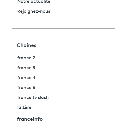
Notre actualité
Rejoignez-nous
Chaînes
france 2
france 3
france 4
france 5
france tv slash
la 1ère
franceinfo