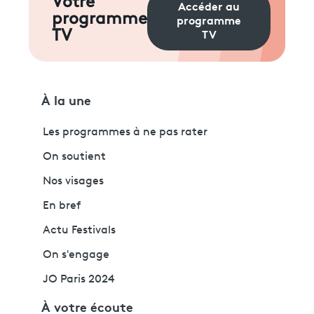
Votre
Accéder au
programme
programme
TV
TV
À la une
Les programmes à ne pas rater
On soutient
Nos visages
En bref
Actu Festivals
On s'engage
JO Paris 2024
À votre écoute