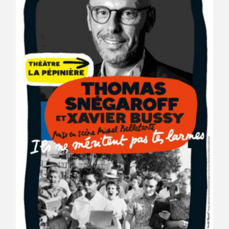
Avantages fidélité
connexion