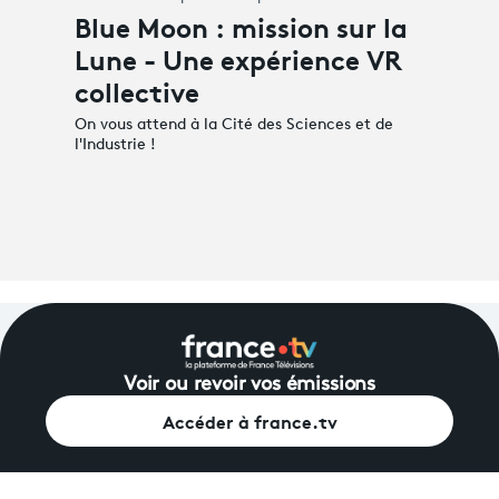
Blue Moon : mission sur la
Lune - Une expérience VR
collective
On vous attend à la Cité des Sciences et de
l'Industrie !
Voir ou revoir vos émissions
Accéder à france.tv