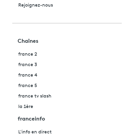
Rejoignez-nous
Chaînes
france 2
france 3
france 4
france 5
france tv slash
la 1ère
franceinfo
L'info en direct