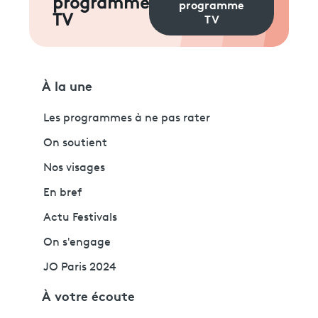
programme
programme
TV
TV
À la une
Les programmes à ne pas rater
On soutient
Nos visages
En bref
Actu Festivals
On s'engage
JO Paris 2024
À votre écoute