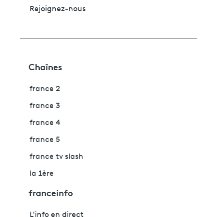
Rejoignez-nous
Chaînes
france 2
france 3
france 4
france 5
france tv slash
la 1ère
franceinfo
L'info en direct