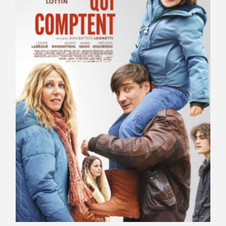
Avantages fidélité
connexion