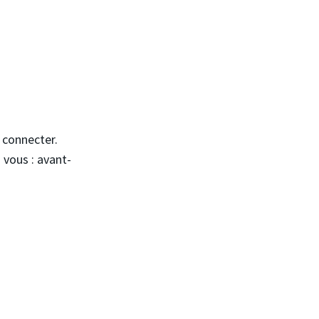
s connecter.
 vous : avant-