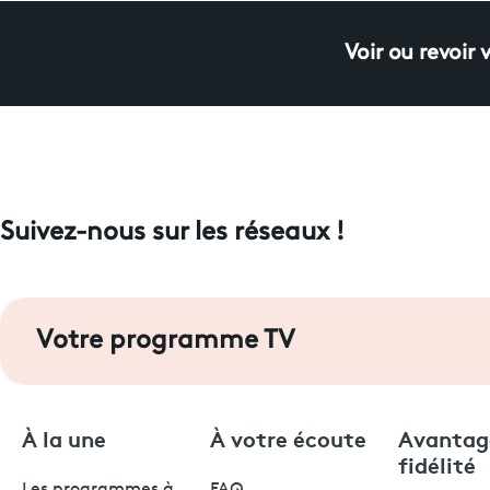
Voir ou revoir 
Suivez-nous sur les réseaux !
Votre programme TV
À la une
À votre écoute
Avantag
fidélité
Les programmes à
FAQ