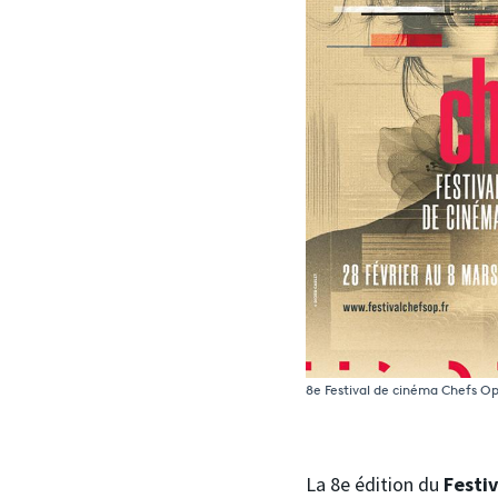
8e Festival de cinéma Chefs O
La 8e édition du
Festi