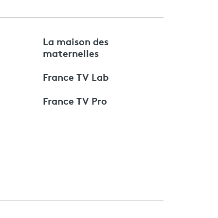
e
La maison des
maternelles
France TV Lab
France TV Pro