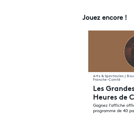
Jouez encore !
Arts & Spectacles | Bo
Franche-Comté
Les Grande
Heures de 
Gagnez l'affiche offic
programme de 40 pa