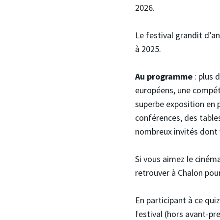
2026.
Le festival grandit d’
à 2025.
Au programme
: plus 
européens, une compéti
superbe exposition en 
conférences, des tables
nombreux invités dont v
Si vous aimez le cinéma
retrouver à Chalon pou
En participant à ce qui
festival (hors avant-pr