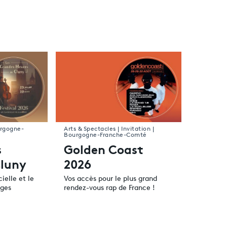
urgogne-
Arts & Spectacles | Invitation |
Bourgogne-Franche-Comté
s
Golden Coast
Cluny
2026
ielle et le
Vos accès pour le plus grand
ges
rendez-vous rap de France !