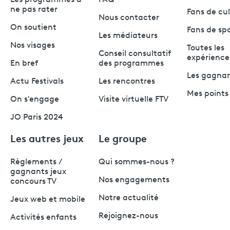
ne pas rater
Fans de cu
Nous contacter
On soutient
Fans de sp
Les médiateurs
Nos visages
Toutes les
Conseil consultatif
expérience
En bref
des programmes
Les gagna
Actu Festivals
Les rencontres
Mes points 
On s'engage
Visite virtuelle FTV
JO Paris 2024
Les autres jeux
Le groupe
Règlements /
Qui sommes-nous ?
gagnants jeux
Nos engagements
concours TV
Notre actualité
Jeux web et mobile
Rejoignez-nous
Activités enfants