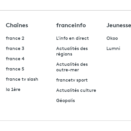
Chaînes
franceinfo
Jeuness
france 2
L'info en direct
Okoo
france 3
Actualités des
Lumni
régions
france 4
Actualités des
france 5
outre-mer
france tv slash
francetv sport
la 1ère
Actualités culture
Géopolis