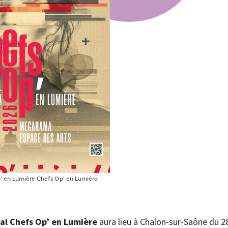
p' en Lumière
Chefs Op' en Lumière
val Chefs Op’ en Lumière
aura lieu à Chalon-sur-Saône du 28