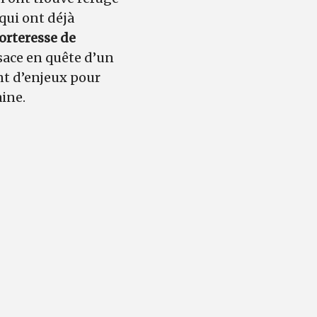
 qui ont déjà
orteresse de
lsace en quête d’un
t d’enjeux pour
aine.