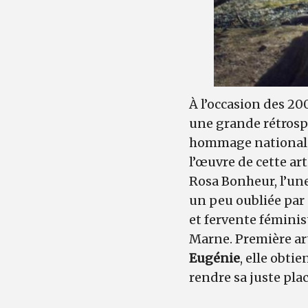
À l’occasion des 20
une grande rétrospe
hommage national
l’œuvre de cette ar
Rosa Bonheur, l’un
un peu oubliée par 
et fervente féminis
Marne. Première art
Eugénie
, elle obti
rendre sa juste place