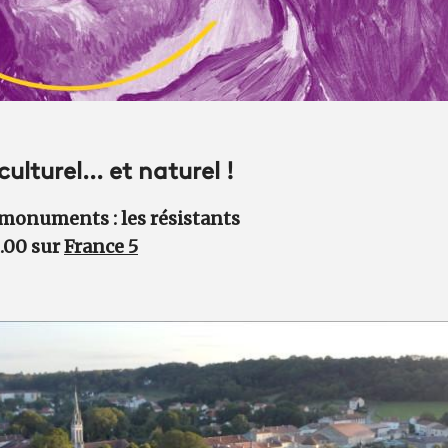
lturel... et naturel !
 monuments : les résistants
1.00 sur
France 5