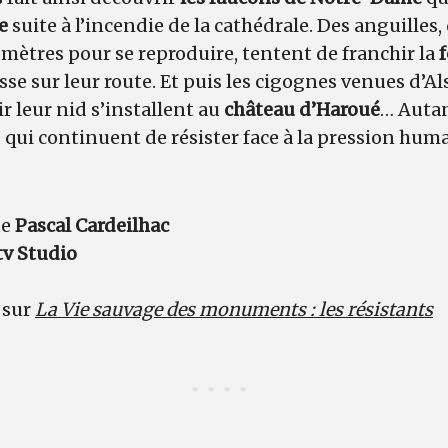
e
suite à l’incendie de la cathédrale. Des anguilles,
mètres pour se reproduire, tentent de franchir la
f
sse sur leur route. Et puis les cigognes venues d’A
ir leur nid s’installent au
château d’Haroué
… Autan
s qui continuent de résister face à la pression hum
de
Pascal Cardeilhac
tv Studio
 sur
La Vie sauvage des monuments : les résistants