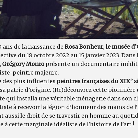
0 ans de la naissance de
Rosa Bonheur
,
le musée d’
ctive du 18 octobre 2022 au 15 janvier 2023. Dans l
,
Grégory Monro
présente un documentaire inédit s
tiste-peintre majeure.
e
e des plus influentes
peintres françaises du XIX
s
sa patrie d’origine. (Re)découvrez cette pionnière
te qui installa une véritable ménagerie dans son 
iste à recevoir la légion d’honneur des mains de l’
ent aussi le droit de se travestir en homme au quotid
 à cette marginale idéaliste de l’histoire de l’art !