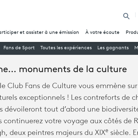
Reche
articiper et assister à une émission
À votre écoute
Produ
Fans de Sport
Toutes les expériences
Les gagnants
M
ne... monuments de la culture
le Club Fans de Culture vous emmène sur 
rels exceptionnels ! Les contreforts de c
 dévoileront tout d’abord une biodiversité
 continuerez votre voyage aux côtés de 
e
h, deux peintres majeurs du XIX
siècle. E