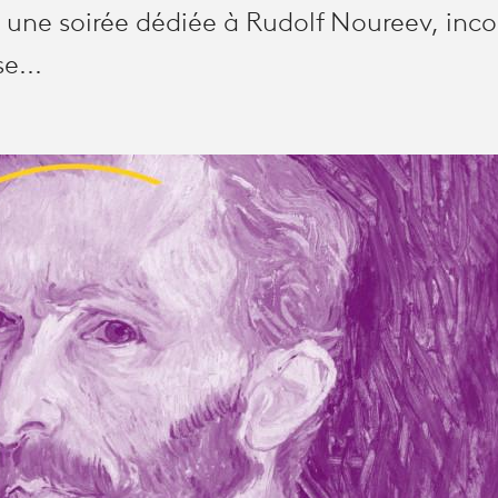
 une soirée dédiée à Rudolf Noureev, inc
e...