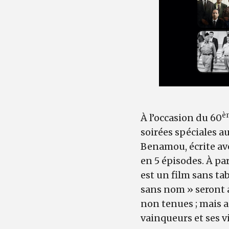
è
À l’occasion du 60
soirées spéciales 
Benamou, écrite av
en 5 épisodes. À par
est un film sans ta
sans nom » seront a
non tenues ; mais a
vainqueurs et ses 