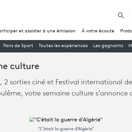
Reche
articiper et assister à une émission
À votre écoute
Produ
Fans de Sport
Toutes les expériences
Les gagnants
M
ne culture
, 2 sorties ciné et Festival international d
ulême, votre semaine culture s’annonce 
"C'était la guerre d'Algérie"