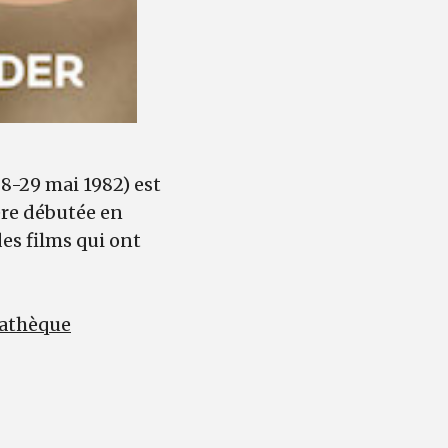
8-29 mai 1982) est
ère débutée en
es films qui ont
mathèque