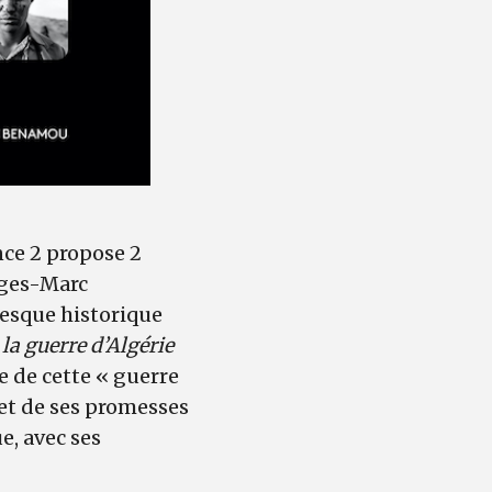
nce 2 propose 2
rges-Marc
resque historique
 la guerre d’Algérie
e de cette « guerre
 et de ses promesses
e, avec ses