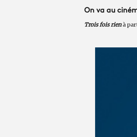
On va au cinéma
Trois fois rien
à par