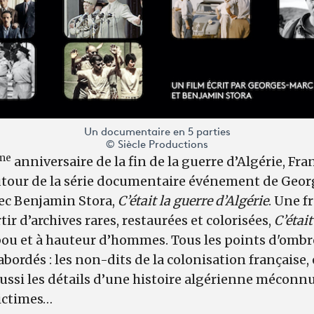
Un documentaire en 5 parties
© Siècle Productions
me
anniversaire de la fin de la guerre d’Algérie, Fra
autour de la série documentaire événement de Geo
ec Benjamin Stora,
C’était la guerre d’Algérie
. Une f
tir d’archives rares, restaurées et colorisées,
C’était
bou et à hauteur d’hommes. Tous les points d'ombr
bordés : les non-dits de la colonisation française,
ussi les détails d’une histoire algérienne méconnu
victimes…