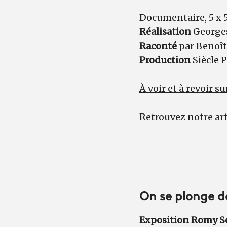
Documentaire, 5 x 
Réalisation
George
Raconté
par Benoî
Production
Siècle 
À voir et à revoir su
Retrouvez notre art
On se plonge da
Exposition Romy S