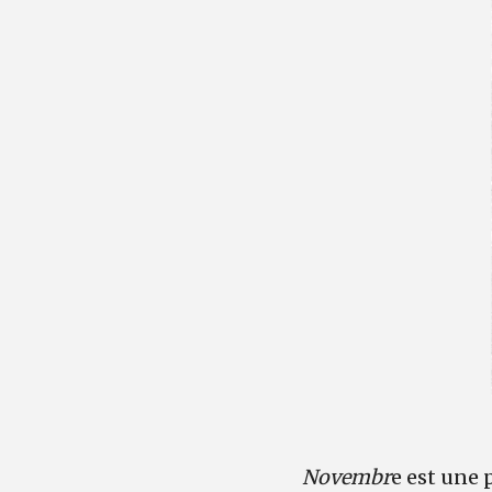
Novembr
e est une 