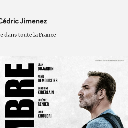
Cédric Jimenez
re dans toute la France