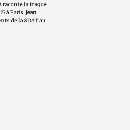
z
raconte la traque
15 à Paris.
Jean
nts de la SDAT au