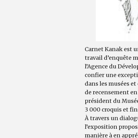
Carnet Kanak est u
travail d’enquête 
l’Agence du Dévelo
confier une except
dans les musées et 
de recensement en 
président du Musée 
3 000 croquis et fin
À travers un dialog
l’exposition propose
manière à en appréh