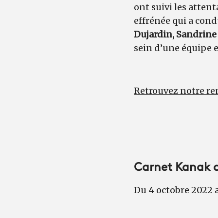
ont suivi les atten
effrénée qui a cond
Dujardin, Sandrine
sein d’une équipe 
Retrouvez notre re
Carnet Kanak a
Du 4 octobre 2022 