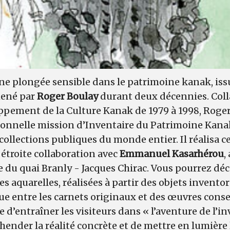
ne plongée sensible dans le patrimoine kanak, is
mené par
Roger Boulay
durant deux décennies. Coll
ppement de la Culture Kanak de 1979 à 1998, Roger 
ionnelle mission d’Inventaire du Patrimoine Kana
collections publiques du monde entier. Il réalisa c
étroite collaboration avec
Emmanuel Kasarhérou
,
du quai Branly - Jacques Chirac. Vous pourrez déc
es aquarelles, réalisées à partir des objets inventor
ue entre les carnets originaux et des œuvres cons
 d’entraîner les visiteurs dans « l’aventure de l’in
ender la réalité concrète et de mettre en lumière l