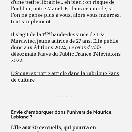
d'une petite librairie… eh bien : on risque de
l’oublier, notre Manel. Et dans ce monde, si
l’on ne pense plus à vous, alors vous mourrez,
tout simplement.
ère
Il s’agit de la 1
bande-dessinée de Léa
Murawiec, jeune autrice de 27 ans. Elle publie
donc aux éditions 2024,
Le Grand Vide
,
désormais Fauve du Public France Télévisions
2022.
Découvrez notre article dans la rubrique Fans
de culture
Envie d’embarquer dans l’univers de Maurice
Leblanc ?
L'Île aux 30 cercueils, qui pourra en