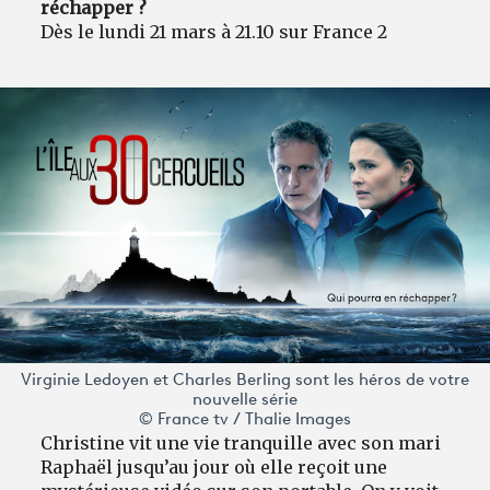
réchapper ?
Dès le lundi 21 mars à 21.10 sur France 2
Virginie Ledoyen et Charles Berling sont les héros de votre
nouvelle série
© France tv / Thalie Images
Christine vit une vie tranquille avec son mari
Raphaël jusqu’au jour où elle reçoit une