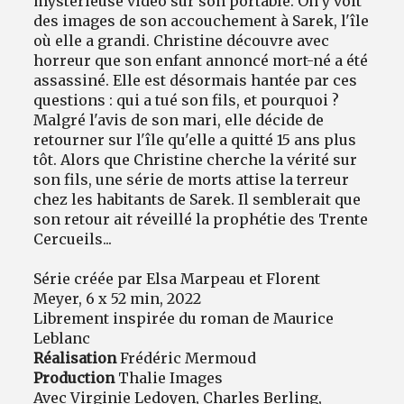
mystérieuse vidéo sur son portable. On y voit
des images de son accouchement à Sarek, l'île
où elle a grandi. Christine découvre avec
horreur que son enfant annoncé mort-né a été
assassiné. Elle est désormais hantée par ces
questions : qui a tué son fils, et pourquoi ?
Malgré l'avis de son mari, elle décide de
retourner sur l'île qu'elle a quitté 15 ans plus
tôt. Alors que Christine cherche la vérité sur
son fils, une série de morts attise la terreur
chez les habitants de Sarek. Il semblerait que
son retour ait réveillé la prophétie des Trente
Cercueils...
Série créée par Elsa Marpeau et Florent
Meyer, 6 x 52 min, 2022
Librement inspirée du roman de Maurice
Leblanc
Réalisation
Frédéric Mermoud
Production
Thalie Images
Avec Virginie Ledoyen, Charles Berling,