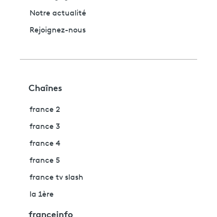
Notre actualité
Rejoignez-nous
Chaînes
france 2
france 3
france 4
france 5
france tv slash
la 1ère
franceinfo