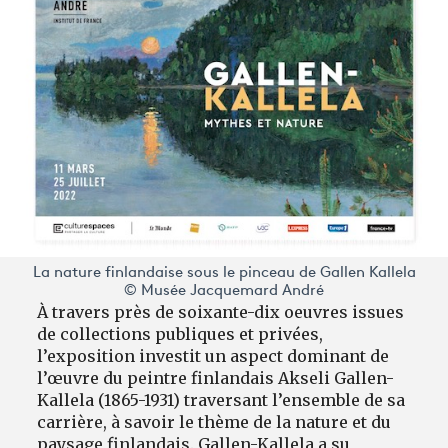
La nature finlandaise sous le pinceau de Gallen Kallela
© Musée Jacquemard André
À travers près de soixante-dix oeuvres issues
de collections publiques et privées,
l’exposition investit un aspect dominant de
l’œuvre du peintre finlandais Akseli Gallen-
Kallela (1865-1931) traversant l’ensemble de sa
carrière, à savoir le thème de la nature et du
paysage finlandais. Gallen-Kallela a su