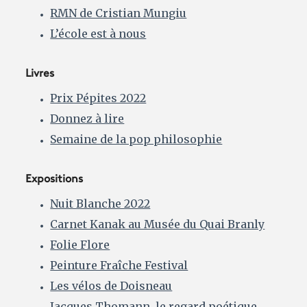
RMN de Cristian Mungiu
L’école est à nous
Livres
Prix Pépites 2022
Donnez à lire
Semaine de la pop philosophie
Expositions
Nuit Blanche 2022
Carnet Kanak au Musée du Quai Branly
Folie Flore
Peinture Fraîche Festival
Les vélos de Doisneau
Jacques Thomann, le regard poétique