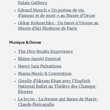
Palais Galliera
Edvard Munch « Un poème de vie,
d’amour et de mort » au Musée d’Orsay
Oskar Kokoschka - Un fauve à Vienne au
Musée d’Art Moderne de Paris
Musique & Danse
The Dire Straits Experience
Rhino-Jazz(s) Festival
Nancy Jazz Pulsations
Mama Music & Convention
Giselle d’Akram Khan avec l’English
National Ballet au Théâtre des Champs-
Élysées
La leçon - La femme qui danse de Marie-
Claude Pietragalla