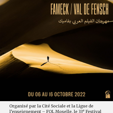
Organisé par la Cité Sociale et la Ligue de
e
l’enseignement – FOL Moselle, le 33
Festival