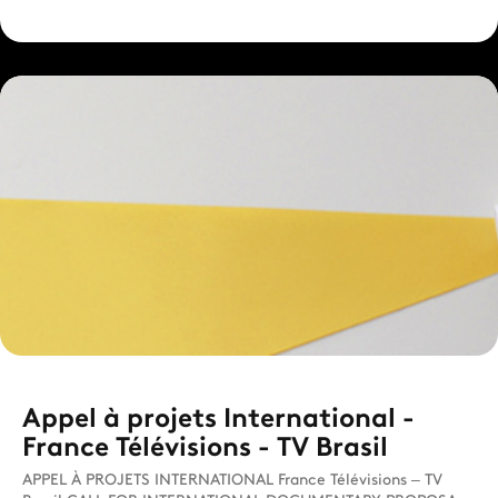
Appel à projets International -
France Télévisions - TV Brasil
APPEL À PROJETS INTERNATIONAL France Télévisions – TV