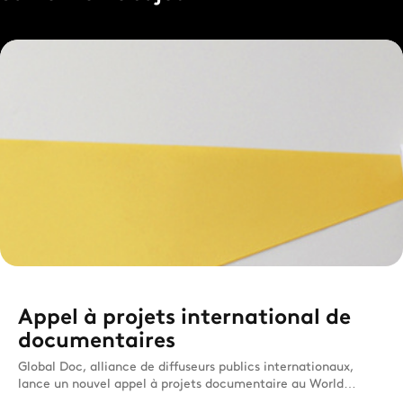
Appel à projets international de
documentaires
Global Doc, alliance de diffuseurs publics internationaux,
lance un nouvel appel à projets documentaire au World
Congres...