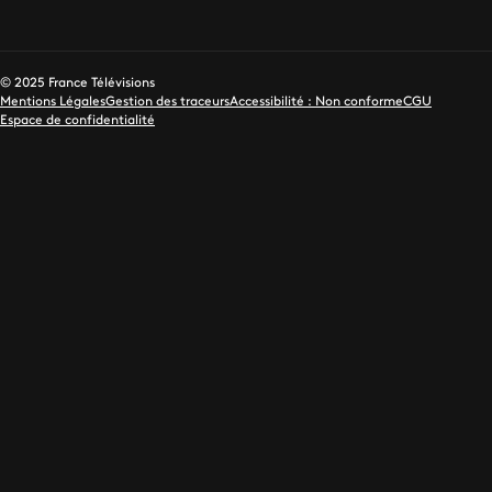
© 2025 France Télévisions
Mentions Légales
Gestion des traceurs
Accessibilité : Non conforme
CGU
Espace de confidentialité