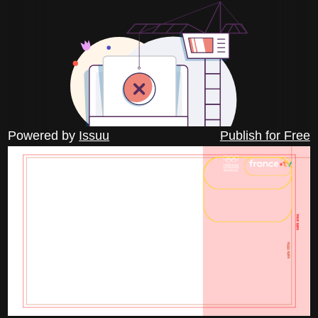
Powered by
Issuu
Publish for Free