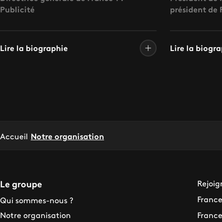
Publicité
président de 
Lire la biographie
Lire la biogr
Accueil
Notre organisation
Rejoig
Le groupe
France
Qui sommes-nous ?
France
Notre organisation