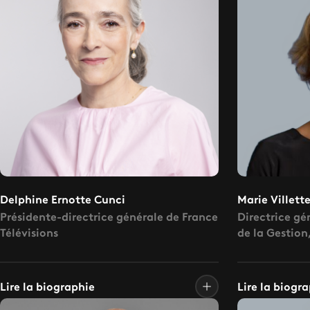
Delphine Ernotte Cunci
Marie Villett
Présidente-directrice générale de France
Directrice gé
Télévisions
de la Gestion
Production
Lire la biographie
Lire la biogr