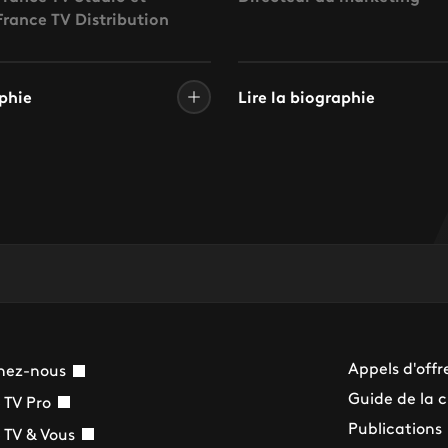
France TV Distribution
aphie
Lire la biographie
Appels d'offr
nez-nous
Guide de la 
 TV Pro
Publications
 TV & Vous