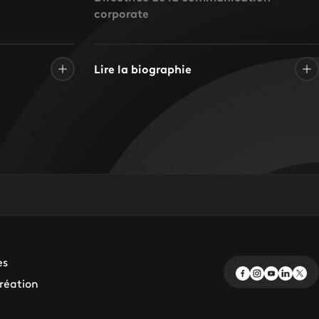
corporate
Lire la biographie
es
création