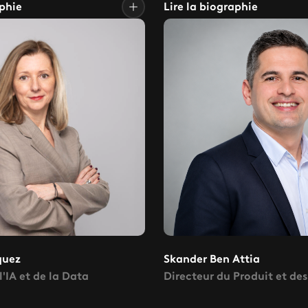
aphie
Lire la biographie
quez
Skander Ben Attia
l'IA et de la Data
Directeur du Produit et de