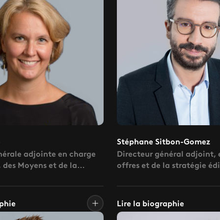
e
Stéphane Sitbon-Gomez
nérale adjointe en charge
Directeur général adjoint,
, des Moyens et de la
offres et de la stratégie éd
aphie
Lire la biographie