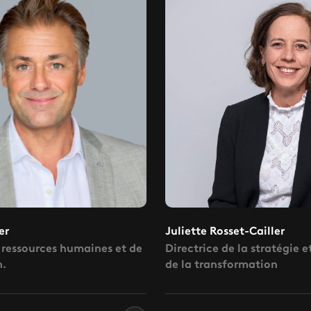
er
Juliette Rosset-Cailler
 ressources humaines et de
Directrice de la stratégie e
n.
de la transformation