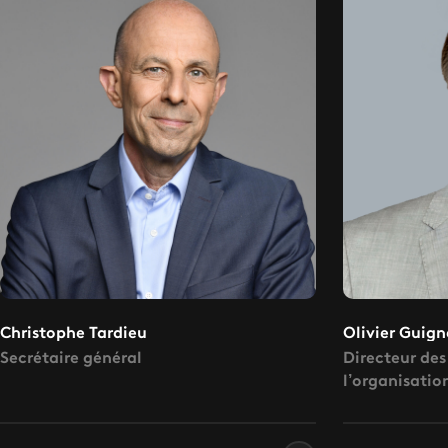
Christophe Tardieu
Olivier Guign
Secrétaire général
Directeur des
l’organisatio