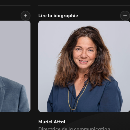
Lire la biographie
Muriel Attal
Directrice de la communication