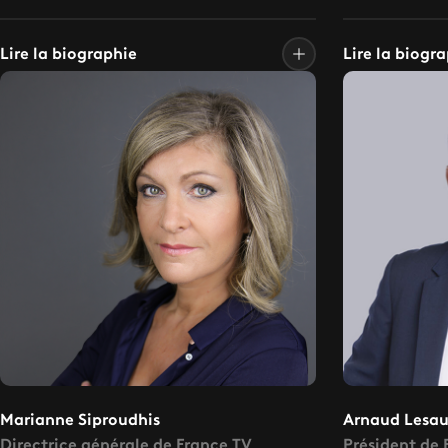
Lire la biographie
Lire la biogr
Marianne Siproudhis
Arnaud Lesau
Directrice générale de France TV
Président de 