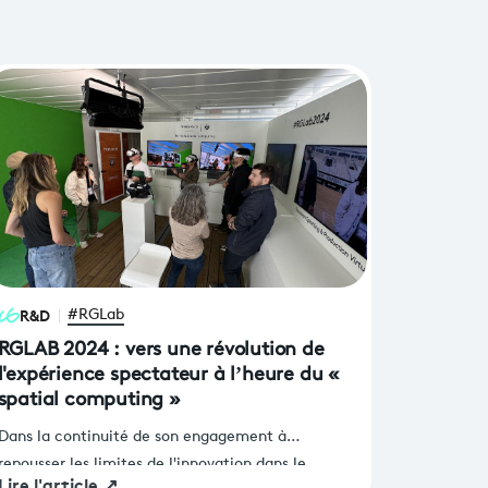
R&D
#RGLab
RGLAB 2024 : vers une révolution de
l'expérience spectateur à l’heure du «
spatial computing »
Dans la continuité de son engagement à
repousser les limites de l'innovation dans le
Lire l'article
↗