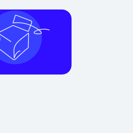
vous incontournable est l’occasion de collaborer
avec de nombreux partenaires technologiques
français et étrangers, ainsi que la Fédération
Française de Tennis, pour inventer et tester les
usages numériques de demain et la télévision du
futur. Petit récit et grands enseignements des
rebondissements et des c