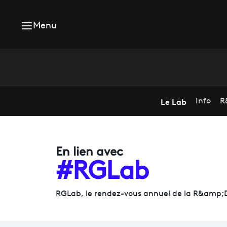
Menu
Le Lab
Info
R
En lien avec
#RGLab
RGLab, le rendez-vous annuel de la R&amp;D 