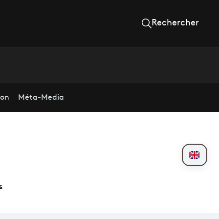
Rechercher
ion
Méta-Media
s