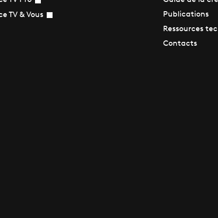
Guide de la cr
ce TV Pro
Publications
ce TV & Vous
Ressources te
Contacts