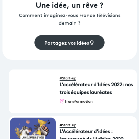
Une idée, un rêve ?
Comment imaginez-vous France Télévisions
demain ?
Partagez vos idées
#Start-up
L'accélérateur d'Idées 2022: nos
trois équipes lauréates
Transformation
#Start-up
L'Accélérateur d'idées :