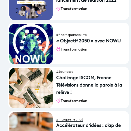
lancement de l'édition 2022
Transformation
#Ecoresponsabilité
« Objectif 2050 » avec NOWU
Transformation
#Jeunesse
Challenge ISCOM, France
Télévisions donne la parole à la
relève !
Transformation
#Intrapreneuriat
Accélérateur d’idées : clap de