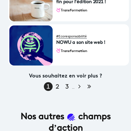
fin pour l’édition 2021 !
Transformation
#Ecoresponsabilité
NOWU a son site web !
Transformation
Vous souhaitez en voir plus ?
Page suivante
Dernière page
1
2
3
…
Nos autres
champs
d’action