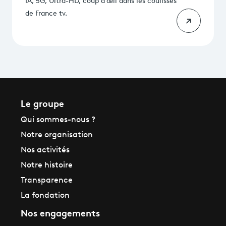
IA, 5G, Ultra-HD, coup d’œil dans les coulisses
de France tv.
Le groupe
Qui sommes-nous ?
Notre organisation
Nos activités
Notre histoire
Transparence
La fondation
Nos engagements