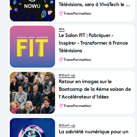
Télévisions, sera à VivaTech le 18
juin prochain !
Transformation
#IA
Le Salon FIT : Fabriquer -
Inspirer - Transformer à France
Télévisions
Transformation
#Start-up
Retour en images sur le
Bootcamp de la 4ème saison de
l’Accélérateur d’Idées
Transformation
#Start-up
La sobriété numérique pour un