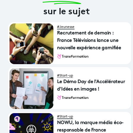
sur le sujet
#Jeunesse
Recrutement de demain :
France Télévisions lance une
nouvelle expérience gamifiée
Transformation
#Start-up
Le Démo Day de l'Accélérateur
d'Idées en images !
Transformation
#Start-up
NOWU, la marque média éco-
responsable de France