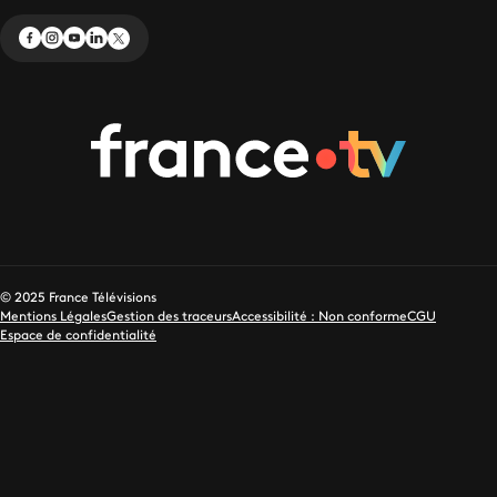
© 2025 France Télévisions
Mentions Légales
Gestion des traceurs
Accessibilité : Non conforme
CGU
Espace de confidentialité