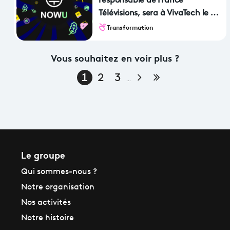
responsable de France
Télévisions, sera à VivaTech le 18
juin prochain !
Transformation
Vous souhaitez en voir plus ?
Page suivante
Dernière page
1
2
3
…
Le groupe
Qui sommes-nous ?
Notre organisation
Nos activités
Notre histoire