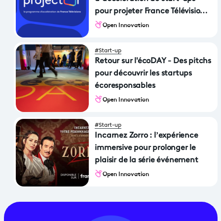
pour projeter France Télévisions
vers les futurs de l’audiovisuel !
Open Innovation
#Start-up
Retour sur l'écoDAY - Des pitchs
pour découvrir les startups
écoresponsables
Open Innovation
#Start-up
Incarnez Zorro : l’expérience
immersive pour prolonger le
plaisir de la série événement
Open Innovation