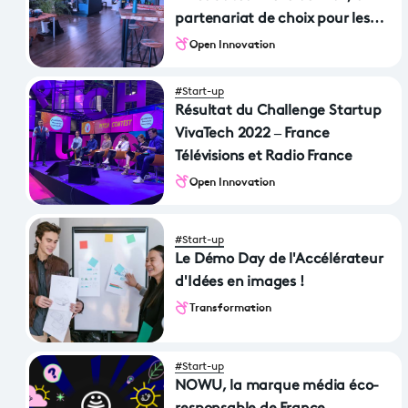
partenariat de choix pour les
startups innovantes du
Open Innovation
numérique
#Start-up
Résultat du Challenge Startup
VivaTech 2022 – France
Télévisions et Radio France
Open Innovation
#Start-up
Le Démo Day de l'Accélérateur
d'Idées en images !
Transformation
#Start-up
NOWU, la marque média éco-