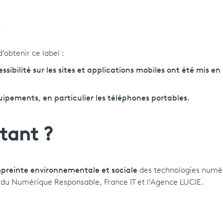
x
obtenir ce label :
sibilité sur les sites et applications mobiles ont été mis en
pements, en particulier les téléphones portables.
tant ?
mpreinte environnementale et sociale
des technologies numéri
tut du Numérique Responsable, France IT et l’Agence LUCIE.