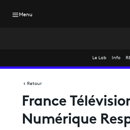
Menu
Le Lab
Info
R
Retour
France Télévision
Numérique Resp