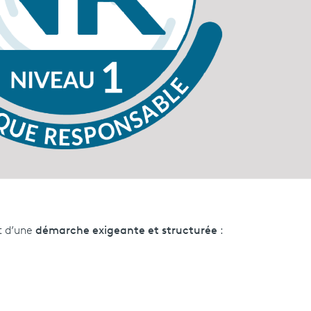
it d’une
démarche exigeante et structurée
: