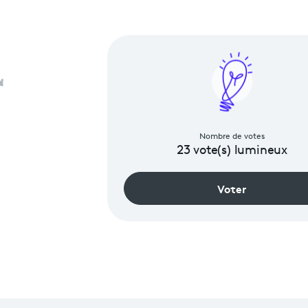
Nombre de votes
23
vote(s) lumineux
Voter