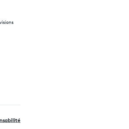
visions
nsabilité