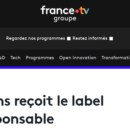
Regardez nos programmes
Restez informés
&D
Tech
Programmes
Open Innovation
Transformat
s reçoit le label
onsable