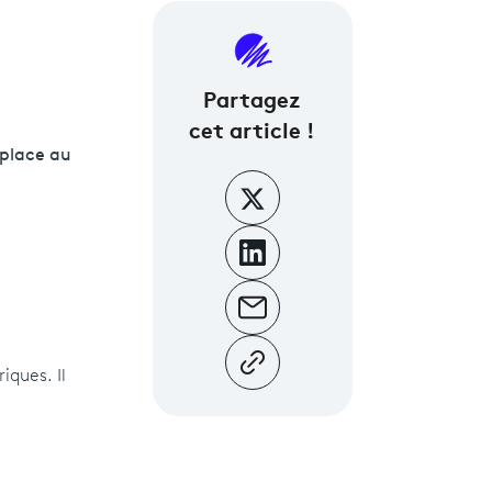
Partagez
cet article !
 place au
ques. Il