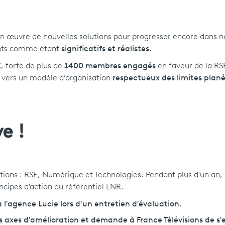
n œuvre de nouvelles solutions pour progresser encore dans n
nts comme étant
significatifs et réalistes
,
E
, forte de plus de
1400 membres engagés
en faveur de la RS
vers un modèle d’organisation
respectueux des limites plané
e !
ctions : RSE, Numérique et Technologies. Pendant plus d'un an
ncipes d'action du référentiel LNR.
à l'agence Lucie lors d'un entretien d'évaluation.
des axes d'amélioration et demande à France Télévisions de s