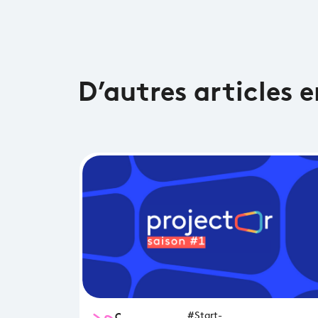
D’autres articles 
Open
#Start-