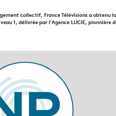
agement collectif, France Télévisions a obtenu l
eau 1, délivrée par l’Agence LUCIE, pionnière d