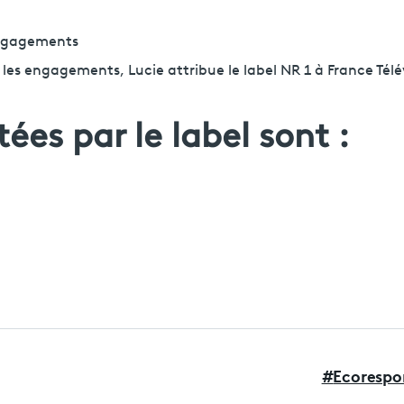
 engagements
 les engagements, Lucie attribue le label NR 1 à France Télé
ées par le label sont :
#
Ecorespo