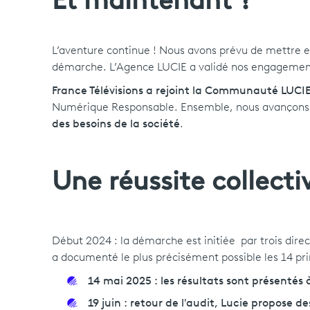
Et maintenant ?
L’aventure continue ! Nous avons prévu de mettre e
démarche. L’Agence LUCIE a validé nos engageme
France Télévisions a rejoint la Communauté LUCI
Numérique Responsable. Ensemble, nous avançons 
des besoins de la société
.
Une réussite collectiv
Début 2024 : la démarche est initiée par trois dire
a documenté le plus précisément possible les 14 pri
14 mai 2025 : les résultats sont présentés 
19 juin : retour de l'audit, Lucie propose 