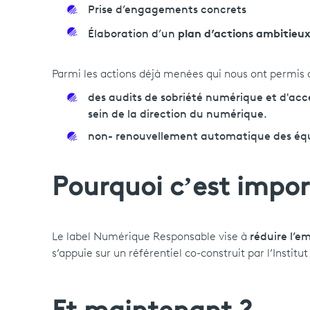
Prise d’engagements concrets
plan d’actions ambitieu
Élaboration d’un
Parmi les actions déjà menées qui nous ont permis d’
des audits de sobriété numérique et d'acces
sein de la direction du numérique.
non- renouvellement automatique des équi
P
ourquoi c’est impor
Le label Numérique Responsable vise à
réduire l’e
s’appuie sur un référentiel co-construit par l’Insti