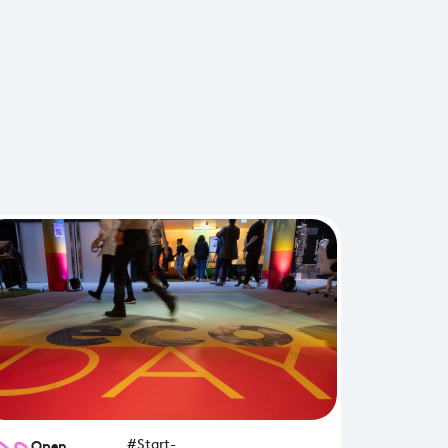
Open
#Start-