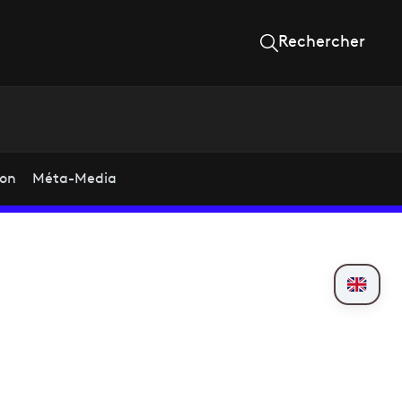
Rechercher
ion
Méta-Media