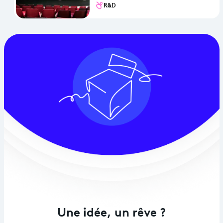
R&D
Une idée, un rêve ?