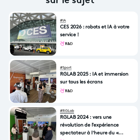
#IA
CES 2026 : robots et IA à votre
service !
R&D
#Sport
RGLAB 2025 : IA et immersion
sur tous les écrans
R&D
#RGLab
RGLAB 2024 : vers une
révolution de l'expérience
spectateur à l’heure du «