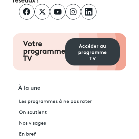
réseaux !
Votre
Accéder au
programme
programme
TV
TV
À la une
Les programmes à ne pas rater
On soutient
Nos visages
En bref