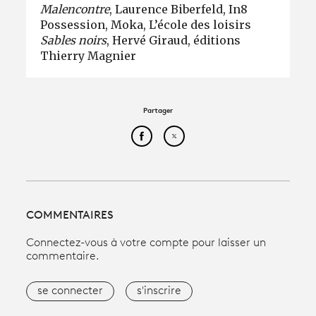
Malencontre
, Laurence Biberfeld, In8
Possession, Moka, L’école des loisirs
Sables noirs
, Hervé Giraud, éditions
Thierry Magnier
Partager
Partager cet article sur Face
Partager cet article sur
COMMENTAIRES
Connectez-vous à votre compte pour laisser un
commentaire.
se connecter
s'inscrire