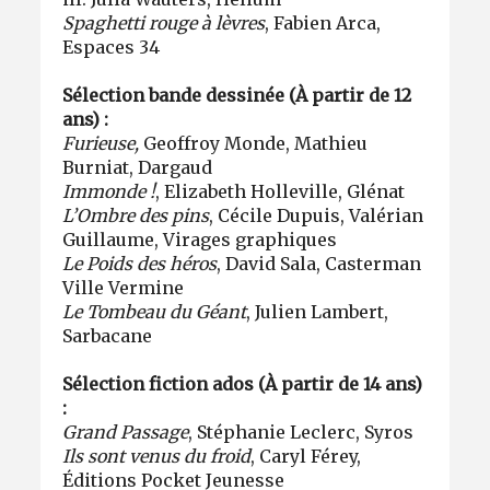
Spaghetti rouge à lèvres
, Fabien Arca,
Espaces 34
Sélection bande dessinée (À partir de 12
ans) :
Furieuse,
Geoffroy Monde, Mathieu
Burniat, Dargaud
Immonde !
, Elizabeth Holleville, Glénat
L’Ombre des pins
, Cécile Dupuis, Valérian
Guillaume, Virages graphiques
Le Poids des héros
, David Sala, Casterman
Ville Vermine
Le Tombeau du Géant
, Julien Lambert,
Sarbacane
Sélection fiction ados (À partir de 14 ans)
:
Grand Passage
, Stéphanie Leclerc, Syros
Ils sont venus du froid
, Caryl Férey,
Éditions Pocket Jeunesse