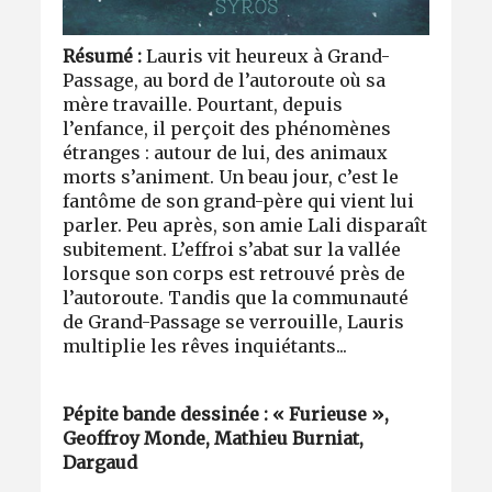
Résumé :
Lauris vit heureux à Grand-
Passage, au bord de l’autoroute où sa
mère travaille. Pourtant, depuis
l’enfance, il perçoit des phénomènes
étranges : autour de lui, des animaux
morts s’animent. Un beau jour, c’est le
fantôme de son grand-père qui vient lui
parler. Peu après, son amie Lali disparaît
subitement. L’effroi s’abat sur la vallée
lorsque son corps est retrouvé près de
l’autoroute. Tandis que la communauté
de Grand-Passage se verrouille, Lauris
multiplie les rêves inquiétants...
Pépite bande dessinée : «
Furieuse »
,
Geoffroy Monde, Mathieu Burniat,
Dargaud