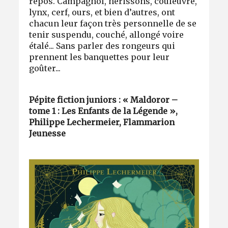
repos. Campagnol, hérissons, couleuvre,
lynx, cerf, ours, et bien d’autres, ont
chacun leur façon très personnelle de se
tenir suspendu, couché, allongé voire
étalé... Sans parler des rongeurs qui
prennent les banquettes pour leur
goûter...
Pépite fiction juniors : « Maldoror –
tome 1 : Les Enfants de la Légende »,
Philippe Lechermeier, Flammarion
Jeunesse