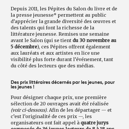
Depuis 2011, les Pépites du Salon du livre et de
la presse jeunesse* permettent au public
d’apprécier la grande diversité des œuvres et
des talents qui font la richesse de la
littérature jeunesse. Remises une semaine
avant le Salon (qui se tient
du 30 novembre au
5 décembre
), ces Pépites offrent également
aux lauréats et aux artistes en lice une
visibilité plus forte durant l’événement, tant
du côté des lecteurs que des médias.
Des prix littéraires décernés par les jeunes, pour
les jeunes !
Pour désigner chaque prix, une première
sélection de 20 ouvrages avait été réalisée
(voir ci-dessous)
. Afin de les départager — et
c’est l’originalité de ces prix —, les
organisateurs ont fait appel à
quatre jurys
composés de 36 jeunes lecteurs de 8 à 18 ans
.