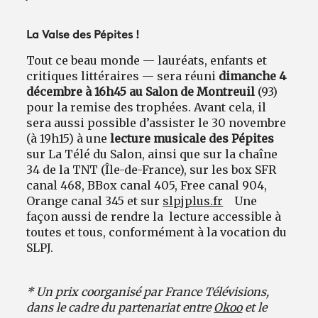
La Valse des Pépites !
Tout ce beau monde — lauréats, enfants et
critiques littéraires — sera réuni
dimanche 4
décembre à 16h45 au Salon de Montreuil
(93)
pour la remise des trophées. Avant cela, il
sera aussi possible d’assister le 30 novembre
(à 19h15) à une
lecture musicale des Pépites
sur La Télé du Salon, ainsi que sur la chaîne
34 de la TNT (Île-de-France), sur les box SFR
canal 468, BBox canal 405, Free canal 904,
Orange canal 345 et sur
slpjplus.fr
Une
façon aussi de rendre la
lecture accessible à
toutes et tous, conformément à la vocation du
SLPJ.
* Un prix coorganisé par France Télévisions,
dans le cadre du partenariat entre
Okoo
et le