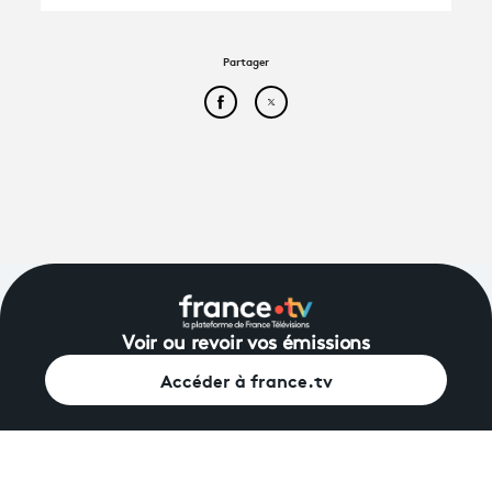
Partager
Partager cet article sur Face
Partager cet article sur
Voir ou revoir vos émissions
Accéder à france.tv