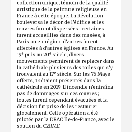
collection unique, témoin de la qualité
artistique de la peinture religieuse en
France à cette époque. La Révolution
bouleversa le décor de l’édifice et les
œuvres furent dispersées : certaines
furent accueillies dans des musées, à
Paris ou en région, d’autres furent
affectées à d’autres églises en France. Au
e
e
19
puis au 20
siècle, divers
mouvements permirent de replacer dans
la cathédrale plusieurs des toiles qui s’y
e
trouvaient au 17
siècle. Sur les 76 Mays
offerts, 13 étaient présentés dans la
cathédrale en 2019. L’incendie n’entraîna
pas de dommages sur ces œuvres ;
toutes furent cependant évacuées et la
décision fut prise de les restaurer
globalement. Cette opération a été
pilotée par la DRAC Île-de-France, avec le
soutien du C2RMF.