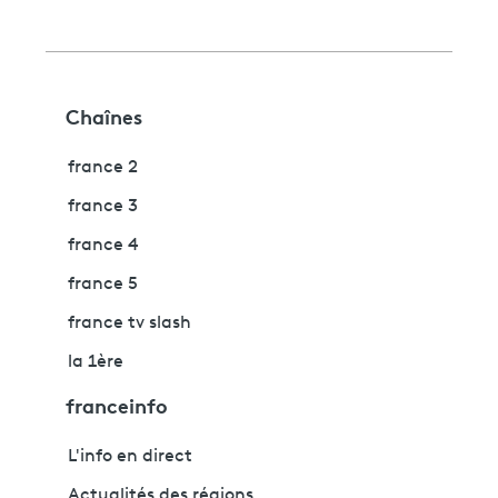
Chaînes
france 2
france 3
france 4
france 5
france tv slash
la 1ère
franceinfo
L'info en direct
Actualités des régions