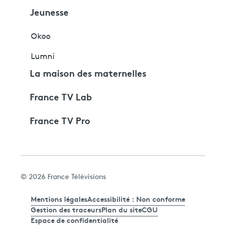
Jeunesse
Okoo
Lumni
La maison des maternelles
France TV Lab
France TV Pro
© 2026 France Télévisions
Mentions légales
Accessibilité : Non conforme
Gestion des traceurs
Plan du site
CGU
Espace de confidentialité