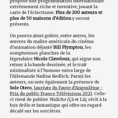
propose une programmation internationale
extrêmement riche et inventive, jouant la
carte de l’éclectisme.
Plus de 200 auteurs et
plus de 50 maisons d’édition
y seront
présents.
On pourra ainsi goûter, entre autres, les
œuvres du maître américain du cinéma
d’animation déjanté
Bill Plympton
, les
somptueuses planches de la
légendaire
Nicole Claveloux
,
qui signe son
retour à la bande dessinée, et le trait
minimaliste à l’humour extra large de
l’Allemande Nadine Redlich. Parmi les
auteurs, on note également la présence de
Sole Otero
,
lauréate du Fauve d’Angoulême -
Prix du public France Télévisions 2023
. Celle-
ci vient de publier
Walicho (
Çà et Là), récit à la
fois drôle et fantastique qui offre un regard
décalé sur les sorcières.