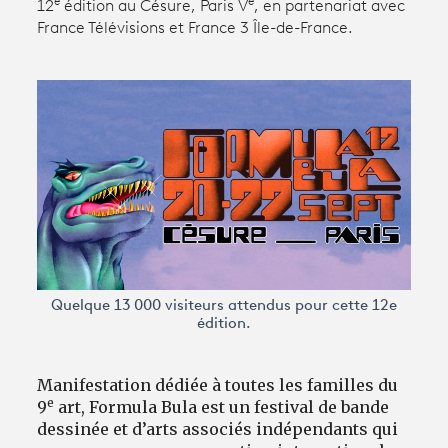
e
e
12
édition au Césure, Paris V
, en partenariat avec
France Télévisions et France 3 Île-de-France.
Avantages fidélité
connexion
Quelque 13 000 visiteurs attendus pour cette 12e
édition.
Manifestation dédiée à toutes les familles du
e
9
art, Formula Bula est un festival de bande
dessinée et d’arts associés indépendants qui