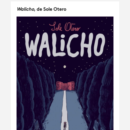
Walicho
, de Sole Otero