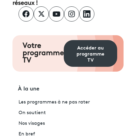
réseaux !
Votre
Accéder au
programme
programme
TV
TV
À la une
Les programmes à ne pas rater
On soutient
Nos visages
En bref