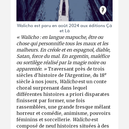
Walicho est paru en août 2024 aux éditions Çà
et Là
« Walicho : en langue mapuche, être ou
chose qui personnifie tous les maux et les
malheurs. En créole et en espagnol, diable,
Satan, force du mal. En argentin, maléfice
ou sortilège réalisé par la magie noire ou
apparentée. »
Traversant près de trois
e
siècles d'histoire de l'Argentine, du 18
siècle à nos jours,
Walicho
est un conte
choral surprenant dans lequel
différentes histoires a priori disparates
finissent par former, une fois
rassemblées, une grande fresque mêlant
horreur et comédie, animisme, pouvoirs
féminins et sorcellerie.
Walicho
est
composé de neuf histoires situées à des