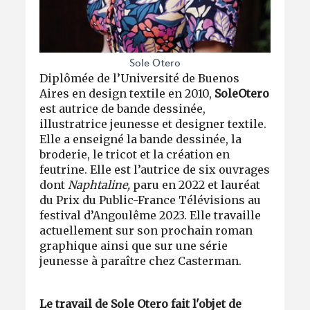
Sole Otero
Diplômée de l’Université de Buenos
Aires en design textile en 2010,
Sole
Otero
est autrice de bande dessinée,
illustratrice jeunesse et designer textile.
Elle a enseigné la bande dessinée, la
broderie, le tricot et la création en
feutrine. Elle est l’autrice de six ouvrages
dont
Naphtaline,
paru en 2022 et lauréat
du Prix du Public-France Télévisions au
festival d’Angoulême 2023. Elle travaille
actuellement sur son prochain roman
graphique ainsi que sur une série
jeunesse à paraître chez Casterman.
Le travail de Sole Otero fait l'objet de