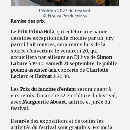
L'édition 2023 du festival.
© Nouxe Productions
Remise des prix
Le
Prix Prima Bula
, qui célèbre une bande
dessinée exceptionnelle choisie par un jury
parmi huit œuvres, sera remis lors de la
soirée d’ouverture le vendredi 20, qui
accueillera par ailleurs un DJ live de
Simon
Lahure
à 19.30. S
amedi 21 septembre, le public
pourra assister aux c
oncerts de
Charlotte
Leclerc
et
Heimat
à 20.30.
Les
Prix du fanzine d’enfant
seront quant à
eux remis dimanche 22 en clôture du festival,
avec
Marguerite Abouet
, autrice et jurée du
festival.
L’entrée des expositions et de toutes les
activités du festival sont gratuites. Formula