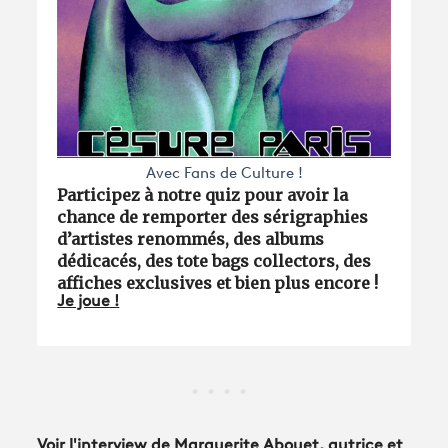
Avec Fans de Culture !
Participez à notre quiz pour avoir la
chance de remporter des sérigraphies
d’artistes renommés, des albums
dédicacés, des tote bags collectors, des
affiches exclusives et bien plus encore !
Je joue !
Voir l'interview de Marguerite Abouet, autrice et