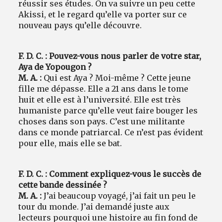
réussir ses études. On va suivre un peu cette
Akissi, et le regard qu’elle va porter sur ce
nouveau pays qu’elle découvre.
F. D. C. : Pouvez-vous nous parler de votre star,
Aya de Yopougon ?
M. A. :
Qui est Aya ? Moi-même ? Cette jeune
fille me dépasse. Elle a 21 ans dans le tome
huit et elle est à l’université. Elle est très
humaniste parce qu’elle veut faire bouger les
choses dans son pays. C’est une militante
dans ce monde patriarcal. Ce n’est pas évident
pour elle, mais elle se bat.
F. D. C. : Comment expliquez-vous le succès de
cette bande dessinée ?
M. A. :
J’ai beaucoup voyagé, j’ai fait un peu le
tour du monde. J’ai demandé juste aux
lecteurs pourquoi une histoire au fin fond de