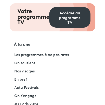
Votre
Accéder au
programme
programme
TV
TV
À la une
Les programmes à ne pas rater
On soutient
Nos visages
En bref
Actu Festivals
On s'engage
JO Paris 2024