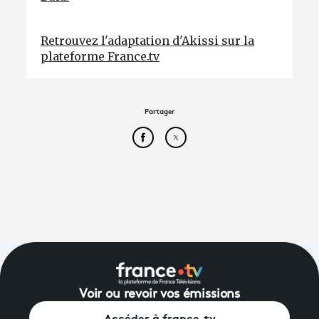
Retrouvez l'adaptation d'Akissi sur la
plateforme France.tv
Partager
Partager cet article sur Face
Partager cet article sur
Voir ou revoir vos émissions
Accéder à france.tv