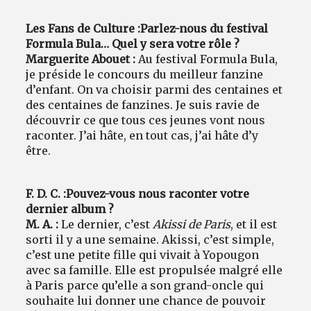
Les Fans de Culture :
Parlez-nous du festival
Formula Bula… Quel y sera votre rôle ?
Marguerite Abouet :
Au festival Formula Bula,
je préside le concours du meilleur fanzine
d’enfant. On va choisir parmi des centaines et
des centaines de fanzines. Je suis ravie de
découvrir ce que tous ces jeunes vont nous
raconter. J’ai hâte, en tout cas, j’ai hâte d’y
être.
F. D. C. :
Pouvez-vous nous raconter votre
dernier album ?
M. A. :
Le dernier, c’est
Akissi de Paris
, et il est
sorti il y a une semaine. Akissi, c’est simple,
c’est une petite fille qui vivait à Yopougon
avec sa famille. Elle est propulsée malgré elle
à Paris parce qu’elle a son grand-oncle qui
souhaite lui donner une chance de pouvoir