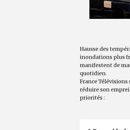
Hausse des tempéra
inondations plus f
manifestent de mani
quotidien.
France Télévisions s
réduire son emprei
priorités :