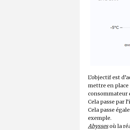
L’objectif est d
mettre en place
consommateur de
Cela passe par l
Cela passe égalem
exemple.
Abysses
où la ré