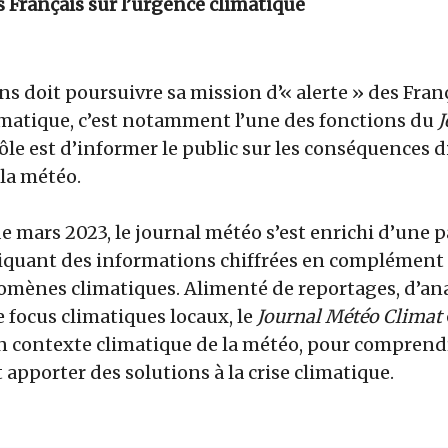
s Français sur l’urgence climatique
ns doit poursuivre sa mission d’« alerte » des Franç
atique, c’est notamment l’une des fonctions du
J
 rôle est d’informer le public sur les conséquences d
la météo.
e mars 2023, le journal météo s’est enrichi d’une p
uant des informations chiffrées en complément 
omènes climatiques. Alimenté de reportages, d’ana
 focus climatiques locaux, le
Journal Météo Climat
n contexte climatique de la météo, pour comprendre
apporter des solutions à la crise climatique.