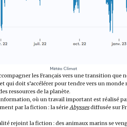
Météo Climat
’accompagner les Français vers une transition que 
 et qui doit s’accélérer pour tendre vers un monde
s ressources de la planète.
’information, où un travail important est réalisé pa
ent par la fiction : la série
Abysses
diffusée sur F
alité rejoint la fiction : des animaux marins se ven