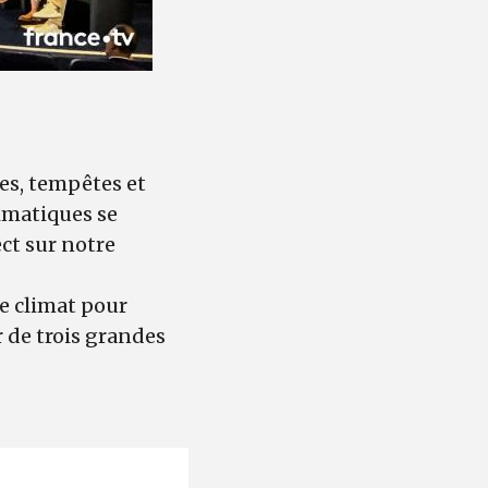
es, tempêtes et
imatiques se
ct sur notre
le climat pour
 de trois grandes