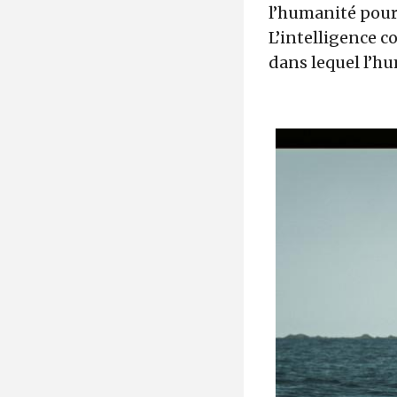
l’humanité pour
L’intelligence c
dans lequel l’hu