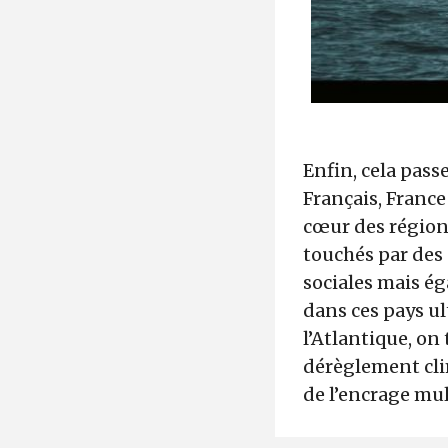
Enfin, cela pas
Français, France
cœur des régions
touchés par des 
sociales mais é
dans ces pays ul
l’Atlantique, on
dérèglement clim
de l’encrage mul