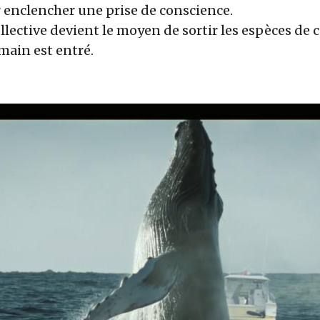
 enclencher une prise de conscience.
ollective devient le moyen de sortir les espèces de
main est entré.