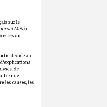
ais sur le
ournal Météo
irectes du
artie dédiée au
d’explications
lyses, de
offre une
 les causes, les