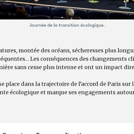
Journée de la transition écologique.
tures, montée des océans, sécheresses plus longu
réquentes… Les conséquences des changements cl
ère sans cesse plus intense et ont un impact dire
e place dans la trajectoire de l’accord de Paris sur 
nte écologique et marque ses engagements autour