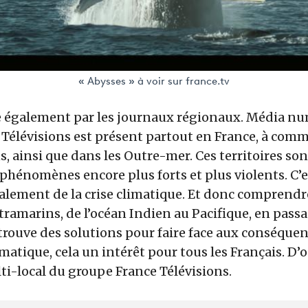
« Abysses » à voir sur france.tv
se également par les journaux régionaux. Média n
 Télévisions est présent partout en France, à comm
, ainsi que dans les Outre-mer. Ces territoires so
phénomènes encore plus forts et plus violents. C’es
galement de la crise climatique. Et donc compren
tramarins, de l’océan Indien au Pacifique, en pass
 trouve des solutions pour faire face aux conséque
atique, cela un intérêt pour tous les Français. D’
ti-local du groupe France Télévisions.