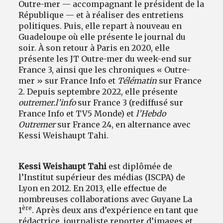
Outre-mer — accompagnant le président de la
République — et à réaliser des entretiens
politiques. Puis, elle repart à nouveau en
Guadeloupe où elle présente le journal du
soir. À son retour à Paris en 2020, elle
présente les JT Outre-mer du week-end sur
France 3, ainsi que les chroniques « Outre-
mer » sur France Info et
Télématin
sur France
2. Depuis septembre 2022, elle présente
outremer.l’info
sur France 3 (rediffusé sur
France Info et TV5 Monde) et
l’Hebdo
Outremer
sur France 24, en alternance avec
Kessi Weishaupt Tahi.
Kessi Weishaupt Tahi
est diplômée de
l’Institut supérieur des médias (ISCPA) de
Lyon en 2012. En 2013, elle effectue de
nombreuses collaborations avec Guyane La
ère
1
. Après deux ans d’expérience en tant que
rédactrice, journaliste reporter d’images et