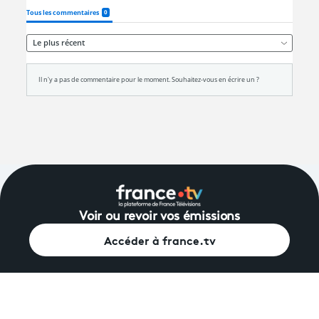
Voir ou revoir vos émissions
Accéder à france.tv