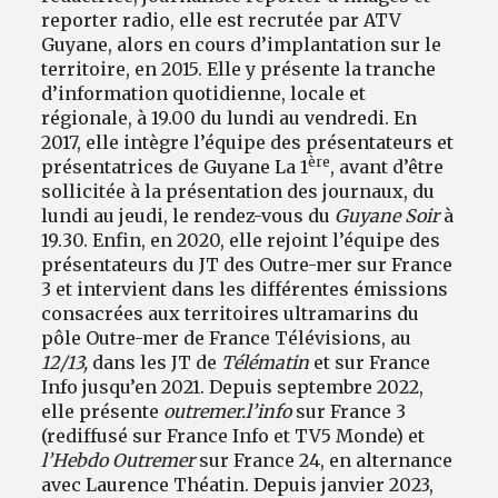
reporter radio, elle est recrutée par ATV
Guyane, alors en cours d’implantation sur le
territoire, en 2015. Elle y présente la tranche
d’information quotidienne, locale et
régionale, à 19.00 du lundi au vendredi. En
2017, elle intègre l’équipe des présentateurs et
ère
présentatrices de Guyane La 1
, avant d’être
sollicitée à la présentation des journaux, du
lundi au jeudi, le rendez-vous du
Guyane Soir
à
19.30. Enfin, en 2020, elle rejoint l’équipe des
présentateurs du JT des Outre-mer sur France
3 et intervient dans les différentes émissions
consacrées aux territoires ultramarins du
pôle Outre-mer de France Télévisions, au
12/13,
dans les JT de
Télématin
et sur France
Info jusqu’en 2021. Depuis septembre 2022,
elle présente
outremer.l’info
sur France 3
(rediffusé sur France Info et TV5 Monde) et
l’Hebdo Outremer
sur France 24, en alternance
avec Laurence Théatin. Depuis janvier 2023,