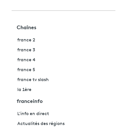
Chaînes
france 2
france 3
france 4
france 5
france tv slash
la 1ère
franceinfo
L'info en direct
Actualités des régions