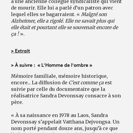
à une ancienne collègue syndicaliste qui vient
de mourir. Elle lui a parlé d’un patron avec
lequel elles se bagarraient. «
Malgré son
Alzheimer, elle a rigolé. Elle ne savait plus qui
elle était et pourtant elle se souvenait encore de
ça !
».
> Extrait
> À suivre : « L’Homme de l’ombre »
Mémoire familiale, mémoire historique,
encore... La diffusion de
C’est comme ça
est
suivie par celle du documentaire que la
réalisatrice Sandra Devonssay consacre à son
père.
« À sa naissance en 1978 au Laos, Sandra
Devonssay s’appelait Vatthana Dejvongsa. Un
nom porté pendant douze ans, jusqu’à ce que