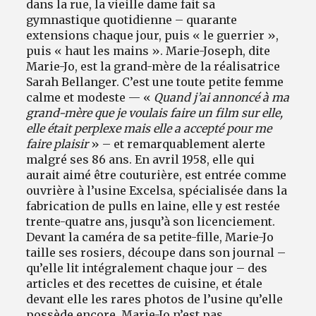
dans la rue, la vieille dame fait sa
gymnastique quotidienne – quarante
extensions chaque jour, puis « le guerrier »,
puis « haut les mains ». Marie-Joseph, dite
Marie-Jo, est la grand-mère de la réalisatrice
Sarah Bellanger. C’est une toute petite femme
calme et modeste — «
Quand j’ai annoncé à ma
grand-mère que je voulais faire un film sur elle,
elle était perplexe mais elle a accepté pour me
faire plaisir
» – et remarquablement alerte
malgré ses 86 ans. En avril 1958, elle qui
aurait aimé être couturière, est entrée comme
ouvrière à l’usine Excelsa, spécialisée dans la
fabrication de pulls en laine, elle y est restée
trente-quatre ans, jusqu’à son licenciement.
Devant la caméra de sa petite-fille, Marie-Jo
taille ses rosiers, découpe dans son journal –
qu’elle lit intégralement chaque jour – des
articles et des recettes de cuisine, et étale
devant elle les rares photos de l’usine qu’elle
possède encore. Marie-Jo n’est pas