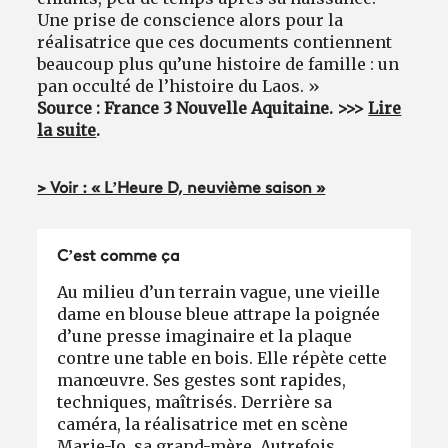
Une prise de conscience alors pour la
réalisatrice que ces documents contiennent
beaucoup plus qu’une histoire de famille : un
pan occulté de l’histoire du Laos. »
Source : France 3 Nouvelle Aquitaine. >>>
Lire
la suite
.
> Voir : « L’Heure D, neuvième saison »
C’est comme ça
Au milieu d’un terrain vague, une vieille
dame en blouse bleue attrape la poignée
d’une presse imaginaire et la plaque
contre une table en bois. Elle répète cette
manœuvre. Ses gestes sont rapides,
techniques, maîtrisés. Derrière sa
caméra, la réalisatrice met en scène
Marie-Jo, sa grand-mère. Autrefois