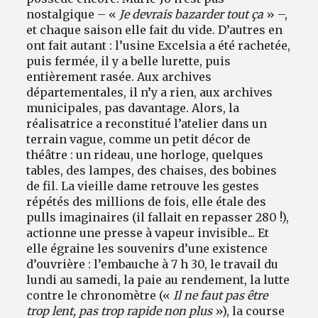
nostalgique – «
Je devrais bazarder tout ça
» –,
et chaque saison elle fait du vide. D’autres en
ont fait autant : l’usine Excelsia a été rachetée,
puis fermée, il y a belle lurette, puis
entièrement rasée. Aux archives
départementales, il n’y a rien, aux archives
municipales, pas davantage. Alors, la
réalisatrice a reconstitué l’atelier dans un
terrain vague, comme un petit décor de
théâtre : un rideau, une horloge, quelques
tables, des lampes, des chaises, des bobines
de fil. La vieille dame retrouve les gestes
répétés des millions de fois, elle étale des
pulls imaginaires (il fallait en repasser 280 !),
actionne une presse à vapeur invisible... Et
elle égraine les souvenirs d’une existence
d’ouvrière : l’embauche à 7 h 30, le travail du
lundi au samedi, la paie au rendement, la lutte
contre le chronomètre («
Il ne faut pas être
trop lent, pas trop rapide non plus
»), la course