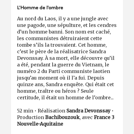
L'Homme de l'ombre
Au nord du Laos, il y a une jungle avec
une pagode, une sépulture, et les cendres
d’un homme banni. Son nom est caché,
les communistes détruiraient cette
tombe s’ils la trouvaient. Cet homme,
c’est le père de la réalisatrice Sandra
Devonssay. À sa mort, elle découvre qu’il
a été, pendant la guerre du Vietnam, le
numéro 2 du Parti communiste laotien
jusqu’au moment où il l’a fui. Depuis
quinze ans, Sandra enquête. Qui était cet
homme, traître ou héros ? Seule
certitude, il était un homme de l’ombre...
52 min • Réalisation
Sandra Devonssay
•
Production
Bachibouzouk
, avec
France 3
Nouvelle-Aquitaine