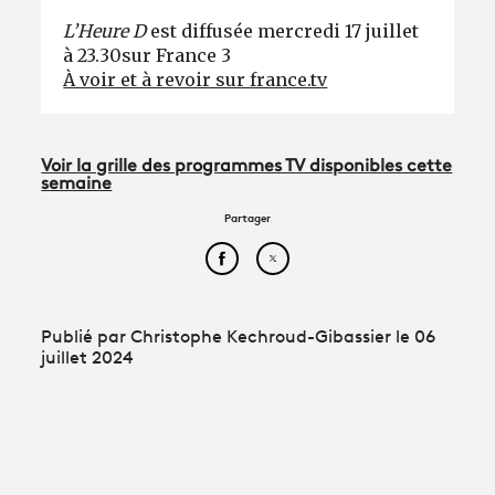
L’Heure D
est diffusée mercredi 17 juillet
à 23.30sur France 3
À voir et à revoir sur france.tv
Voir la grille des programmes TV disponibles cette
semaine
Partager
Partager cet article sur Face
Partager cet article sur
Publié par Christophe Kechroud-Gibassier le 06
juillet 2024