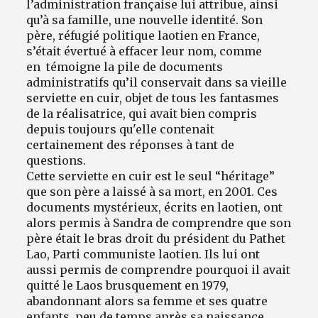
l’administration française lui attribue, ainsi
qu’à sa famille, une nouvelle identité. Son
père, réfugié politique laotien en France,
s’était évertué à effacer leur nom, comme
en témoigne la pile de documents
administratifs qu’il conservait dans sa vieille
serviette en cuir, objet de tous les fantasmes
de la réalisatrice, qui avait bien compris
depuis toujours qu'elle contenait
certainement des réponses à tant de
questions.
Cette serviette en cuir est le seul “héritage”
que son père a laissé à sa mort, en 2001. Ces
documents mystérieux, écrits en laotien, ont
alors permis à Sandra de comprendre que son
père était le bras droit du président du Pathet
Lao, Parti communiste laotien. Ils lui ont
aussi permis de comprendre pourquoi il avait
quitté le Laos brusquement en 1979,
abandonnant alors sa femme et ses quatre
enfants, peu de temps après sa naissance.