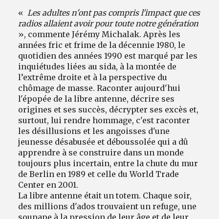
«
Les adultes n'ont pas compris l'impact que ces
radios allaient avoir pour toute notre génération
», commente Jérémy Michalak. Après les
années fric et frime de la décennie 1980, le
quotidien des années 1990 est marqué par les
inquiétudes liées au sida, à la montée de
l’extrême droite et à la perspective du
chômage de masse. Raconter aujourd'hui
l'épopée de la libre antenne, décrire ses
origines et ses succès, décrypter ses excès et,
surtout, lui rendre hommage, c'est raconter
les désillusions et les angoisses d'une
jeunesse désabusée et déboussolée qui a dû
apprendre à se construire dans un monde
toujours plus incertain, entre la chute du mur
de Berlin en 1989 et celle du World Trade
Center en 2001.
La libre antenne était un totem. Chaque soir,
des millions d'ados trouvaient un refuge, une
soupape à la pression de leur âge et de leur