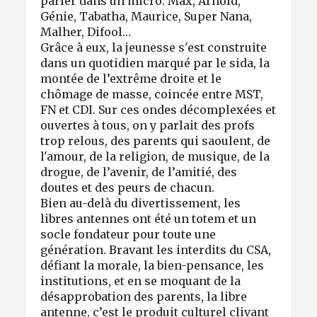
parler dans un micro. Max, Arnold,
Génie, Tabatha, Maurice, Super Nana,
Malher, Difool…
Grâce à eux, la jeunesse s'est construite
dans un quotidien marqué par le sida, la
montée de l’extrême droite et le
chômage de masse, coincée entre MST,
FN et CDI. Sur ces ondes décomplexées et
ouvertes à tous, on y parlait des profs
trop relous, des parents qui saoulent, de
l'amour, de la religion, de musique, de la
drogue, de l’avenir, de l’amitié, des
doutes et des peurs de chacun.
Bien au-delà du divertissement, les
libres antennes ont été un totem et un
socle fondateur pour toute une
génération. Bravant les interdits du CSA,
défiant la morale, la bien-pensance, les
institutions, et en se moquant de la
désapprobation des parents, la libre
antenne, c’est le produit culturel clivant