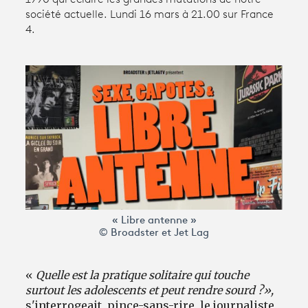
société actuelle. Lundi 16 mars à 21.00 sur France
4.
Avantages fidélité
connexion
« Libre antenne »
© Broadster et Jet Lag
«
Quelle est la pratique solitaire qui touche
surtout les adolescents et peut rendre sourd ?»,
s'interrogeait, pince-sans-rire, le journaliste