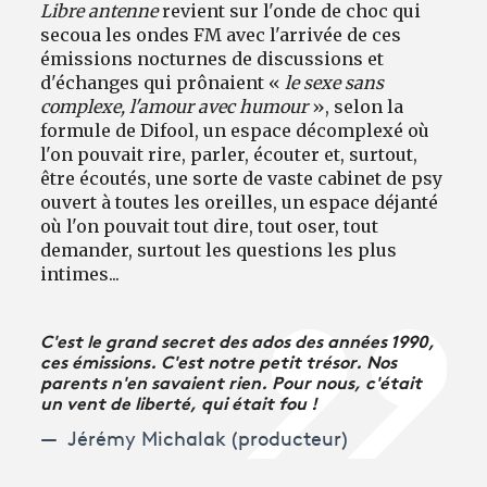
Libre antenne
revient sur l'onde de choc qui
secoua les ondes FM avec l'arrivée de ces
émissions nocturnes de discussions et
d'échanges qui prônaient «
le sexe sans
complexe, l'amour avec humour
», selon la
formule de Difool, un espace décomplexé où
l'on pouvait rire, parler, écouter et, surtout,
être écoutés, une sorte de vaste cabinet de psy
ouvert à toutes les oreilles, un espace déjanté
où l'on pouvait tout dire, tout oser, tout
demander, surtout les questions les plus
intimes...
C'est le grand secret des ados des années 1990,
ces émissions. C'est notre petit trésor. Nos
parents n'en savaient rien. Pour nous, c'était
un vent de liberté, qui était fou !
Jérémy Michalak (producteur)