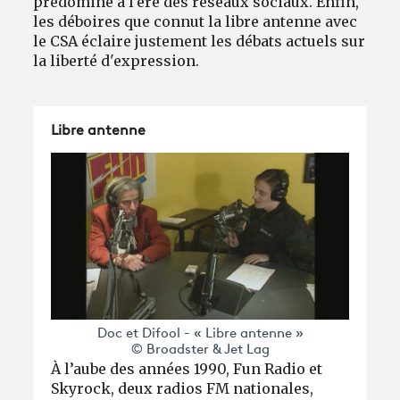
prédomine à l'ère des réseaux sociaux. Enfin,
les déboires que connut la libre antenne avec
le CSA éclaire justement les débats actuels sur
la liberté d'expression.
Libre antenne
Doc et Difool - « Libre antenne »
© Broadster & Jet Lag
À l’aube des années 1990, Fun Radio et
Skyrock, deux radios FM nationales,