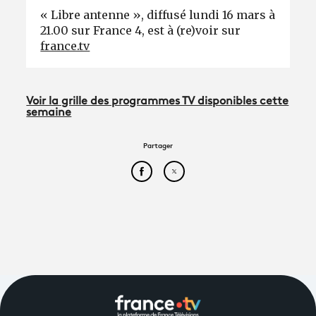
« Libre antenne », diffusé lundi 16 mars à
21.00 sur France 4, est à (re)voir sur
france.tv
Voir la grille des programmes TV disponibles cette
semaine
Partager
Partager cet article sur Face
Partager cet article sur