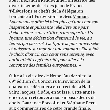
Pour Alexandra Redde-Amiel, directrice des
divertissements et des jeux de France
Télévisions et cheffe de la délégation
française à l’Eurovision :
«
Avec
Maman
,
Louane nous offre ici bien plus qu’une chanson
inspirante et puissante : elle livre une part
d’elle-même, sans artifice, sans superflu. Un
hymne, une déclaration d’amour à la vie, au
temps qui passe et à la figure la plus universelle
et puissante au monde : une maman ! Elle a fait
le choix d’ouvrir son cœur sans retenue, avec
authenticité et générosité pour aller à la
rencontre des familles européennes. »
Suite à la victoire de Nemo l’an dernier, la
e
69
édition du Concours Eurovision de la
chanson se déroulera en direct de la Halle
Saint-Jacques, à Bâle,
en Suisse. Cette année
encore, on retrouvera nos ambassadeurs de
choix, Laurence Boccolini et Stéphane Bern,
aux commentaires de cette grande finale.