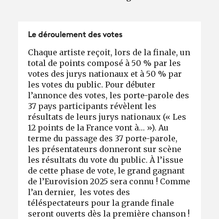
Le déroulement des votes
Chaque artiste reçoit, lors de la finale, un
total de points composé à 50 % par les
votes des jurys nationaux et à 50 % par
les votes du public. Pour débuter
l’annonce des votes, les porte-parole des
37 pays participants révèlent les
résultats de leurs jurys nationaux (« Les
12 points de la France vont à… »). Au
terme du passage des 37 porte-parole,
les présentateurs donneront sur scène
les résultats du vote du public. À l’issue
de cette phase de vote, le grand gagnant
de l’Eurovision 2025 sera connu ! Comme
l’an dernier, les votes des
téléspectateurs pour la grande finale
seront ouverts dès la première chanson !