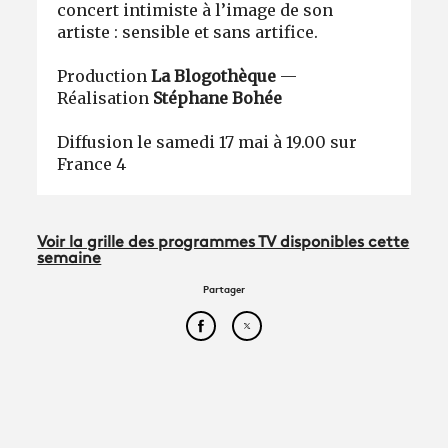
concert intimiste à l’image de son
artiste : sensible et sans artifice.
Production
La Blogothèque
—
Réalisation
Stéphane Bohée
Diffusion le samedi 17 mai à 19.00 sur
France 4
Voir la grille des programmes TV disponibles cette
semaine
Partager
Partager cet article sur Face
Partager cet article sur