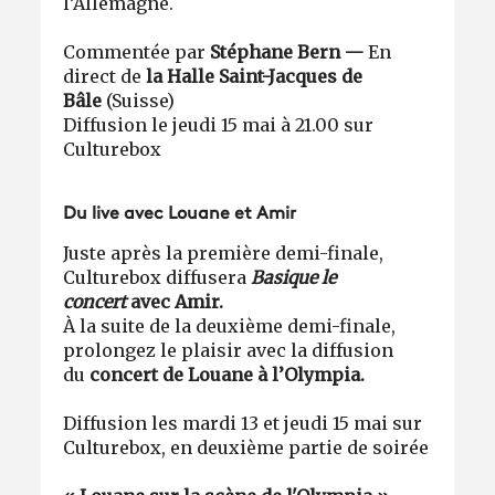
l’Allemagne.
Commentée par
Stéphane Bern
—
En
direct de
la Halle Saint-Jacques de
Bâle
(Suisse)
Diffusion le jeudi 15 mai à 21.00 sur
Culturebox
Du live avec Louane et Amir
Juste après la première demi-finale,
Culturebox diffusera
Basique le
concert
avec Amir.
À la suite de la deuxième demi-finale,
prolongez le plaisir avec la diffusion
du
concert de Louane à l’Olympia.
Diffusion les mardi 13 et jeudi 15 mai sur
Culturebox, en deuxième partie de soirée