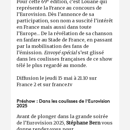
e
Pour cette 69
édition, c’est Louane qui
représente la France au concours de
l’Eurovision. Dès l’annonce de sa
participation, son nom a suscité l’intérêt
en France mais aussi dans toute
l’Europe… De la révélation de sa chanson
en fanfare au Stade de France, en passant
par la mobilisation des fans de
l’émission.
Envoyé spécial
s’est glissé
dans les coulisses françaises de ce show
télé le plus regardé au monde.
Diffusion le jeudi 15 mai à 21.10 sur
France 2 et sur france.tv
Préshow : Dans les coulisses de l’Eurovision
2025
Avant de plonger dans la grande soirée
de l’Eurovision 2025,
Stéphane Bern
vous
donne rendez-vous pour