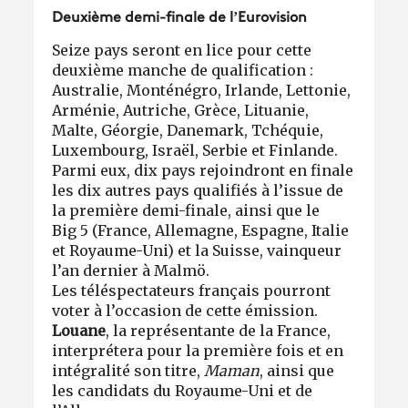
Deuxième demi-finale de l’Eurovision
Seize pays seront en lice pour cette
deuxième manche de qualification :
Australie, Monténégro, Irlande, Lettonie,
Arménie, Autriche, Grèce, Lituanie,
Malte, Géorgie, Danemark, Tchéquie,
Luxembourg, Israël, Serbie et Finlande.
Parmi eux, dix pays rejoindront en finale
les dix autres pays qualifiés à l’issue de
la première demi-finale, ainsi que le
Big 5 (France, Allemagne, Espagne, Italie
et Royaume-Uni) et la Suisse, vainqueur
l’an dernier à Malmö.
Les téléspectateurs français pourront
voter à l’occasion de cette émission.
Louane
, la représentante de la France,
interprétera pour la première fois et en
intégralité son titre,
Maman
, ainsi que
les candidats du Royaume-Uni et de