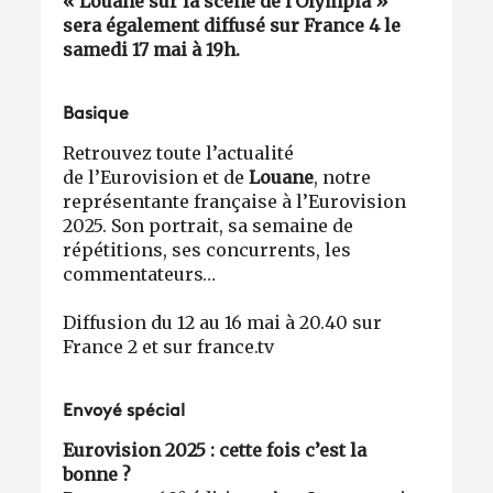
« Louane sur la scène de l'Olympia »
sera également diffusé sur France 4 le
samedi 17 mai à 19h.
Basique
Retrouvez toute l’actualité
de l’Eurovision et de
Louane
, notre
représentante française à l’Eurovision
2025. Son portrait, sa semaine de
répétitions, ses concurrents, les
commentateurs…
Diffusion du 12 au 16 mai à 20.40 sur
France 2 et sur france.tv
Envoyé spécial
Eurovision 2025 : cette fois c’est la
bonne ?