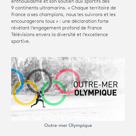
enthousiasme et son soutien aux sportifs des
9 continents ultramarins. « Chaque territoire de
France a ses champions, nous les suivrons et les
Avantages fidélité
encouragerons tous » : une déclaration forte
révélant l’engagement profond de France
connexion
Télévisions envers la diversité et l’excellence
sportive.
Outre-mer Olympique