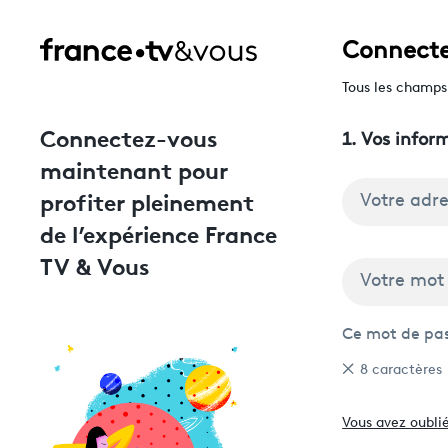
Connecte
Tous les champs 
Connectez-vous
1. Vos infor
maintenant pour
profiter pleinement
Votre adr
de l’expérience France
TV & Vous
Votre mot
Ce mot de pas
8 caractères
Vous avez oubli