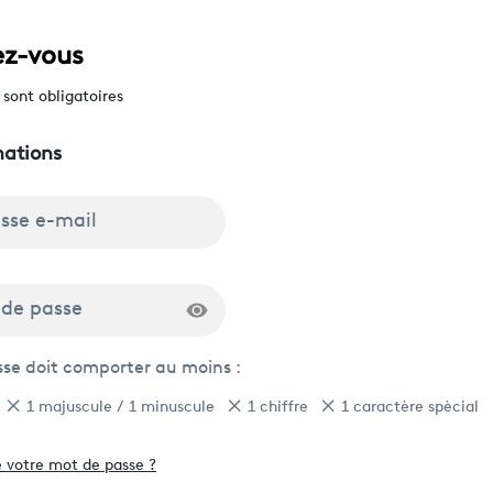
z-vous
sont obligatoires
mations
esse e-mail
 de passe
se doit comporter au moins :
1 majuscule / 1 minuscule
1 chiffre
1 caractère spècial
é votre mot de passe ?