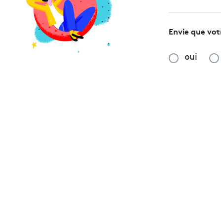
Envie que vo
oui