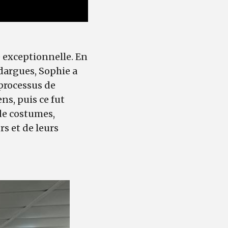
e exceptionnelle. En
dargues, Sophie a
processus de
ns, puis ce fut
de costumes,
s et de leurs