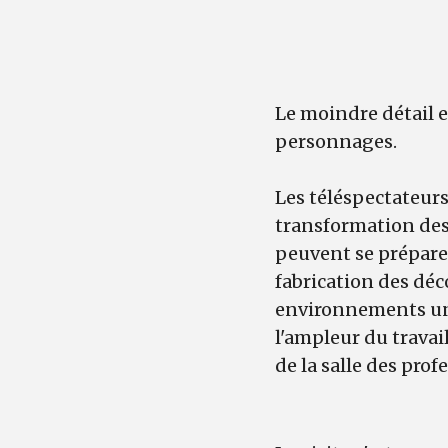
Le moindre détail e
personnages.
Les téléspectateurs
transformation des 
peuvent se préparer
fabrication des déc
environnements uni
l'ampleur du travai
de la salle des prof