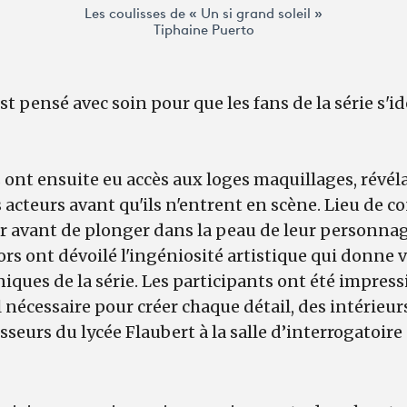
Les coulisses de « Un si grand soleil »
Tiphaine Puerto
st pensé avec soin pour que les fans de la série s'i
 ont ensuite eu accès aux loges maquillages, révélan
acteurs avant qu'ils n'entrent en scène. Lieu de co
 avant de plonger dans la peau de leur personnage
ors ont dévoilé l'ingéniosité artistique qui donne 
ques de la série. Les participants ont été impres
l nécessaire pour créer chaque détail, des intérieu
esseurs du lycée Flaubert à la salle d’interrogatoir