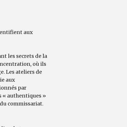
dentifient aux
t les secrets de la
ncentration, où ils
. Les ateliers de
vie aux
sionnés par
rs « authentiques »
e du commissariat.