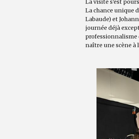
La visite s'est pou
La chance unique d'
Labaude) et Johann
journée déjà except
professionnalisme d
naître une scène à l