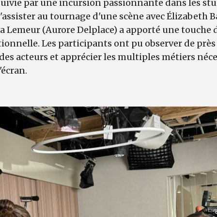
rsuivie par une incursion passionnante dans les st
assister au tournage d'une scène avec Élizabeth Ba
a Lemeur (Aurore Delplace) a apporté une touche 
ionnelle. Les participants ont pu observer de près 
es acteurs et apprécier les multiples métiers néce
'écran.