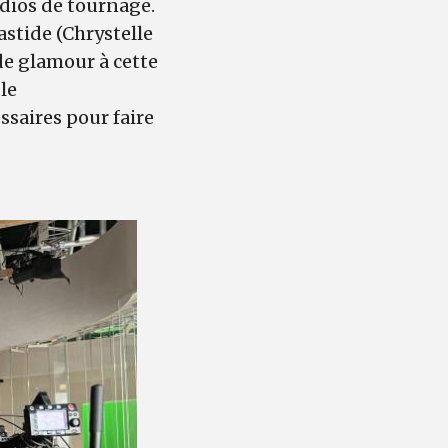
udios de tournage.
stide (Chrystelle
de glamour à cette
le
ssaires pour faire