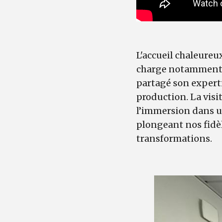
L'accueil chaleureu
charge notamment d
partagé son expert
production. La visi
l’immersion dans u
plongeant nos fidèl
transformations.