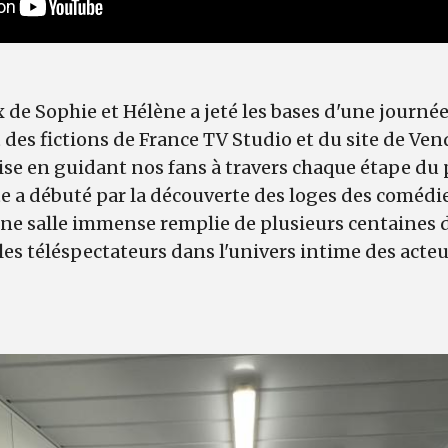
x de Sophie et Hélène a jeté les bases d'une journé
es fictions de France TV Studio et du site de Ven
ise en guidant nos fans à travers chaque étape du 
te a débuté par la découverte des loges des comédie
ne salle immense remplie de plusieurs centaines 
es téléspectateurs dans l'univers intime des acteur