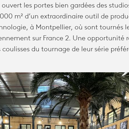
 ouvert les portes bien gardées des studio
000 m² d’un extraordinaire outil de produ
hnologie, à Montpellier, où sont tournés l
iennement sur France 2. Une opportunité r
 coulisses du tournage de leur série préfér