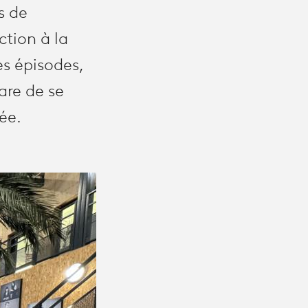
s de
ction à la
es épisodes,
are de se
ée.