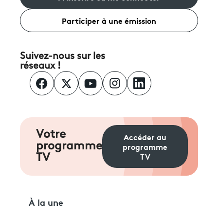
Participer à une émission
Suivez-nous sur les
réseaux !
Votre
Accéder au
programme
programme
TV
TV
À la une