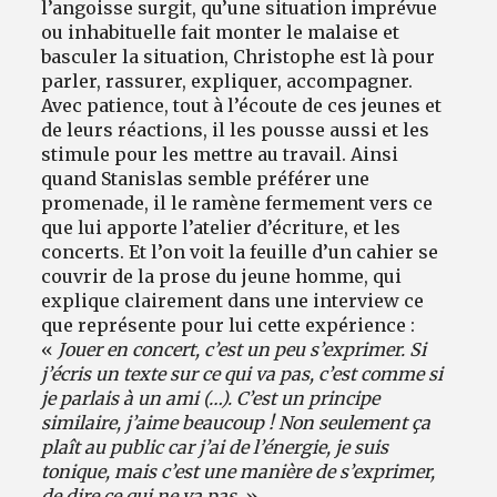
l’angoisse surgit, qu’une situation imprévue
ou inhabituelle fait monter le malaise et
basculer la situation, Christophe est là pour
parler, rassurer, expliquer, accompagner.
Avec patience, tout à l’écoute de ces jeunes et
de leurs réactions, il les pousse aussi et les
stimule pour les mettre au travail. Ainsi
quand Stanislas semble préférer une
promenade, il le ramène fermement vers ce
que lui apporte l’atelier d’écriture, et les
concerts. Et l’on voit la feuille d’un cahier se
couvrir de la prose du jeune homme, qui
explique clairement dans une interview ce
que représente pour lui cette expérience :
«
Jouer en concert, c’est un peu s’exprimer. Si
j’écris un texte sur ce qui va pas, c’est comme si
je parlais à un ami (…). C’est un principe
similaire, j’aime beaucoup ! Non seulement ça
plaît au public car j’ai de l’énergie, je suis
tonique, mais c’est une manière de s’exprimer,
de dire ce qui ne va pas.
»