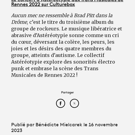
Rennes 2022 sur Culturebox
Aucun mec ne ressemble à Brad Pitt dans la
Drôme
, c’est le titre du troisième album du
groupe de rockeurs. Le musique libératrice et
abrasive d’Astéréotypie sonne comme un cri
du cœur, déversant la colère, les peurs, les
joies et les désirs des quatre membres du
groupe, atteints d’autisme. Le collectif
Astéréotypie explore des sonorités électro
punk et embrase la scène des Trans
Musicales de Rennes 2022 !
Partager
Partager cet article sur Face
Partager cet article sur
Publié par Bénédicte Mielcarek le 16 novembre
2023