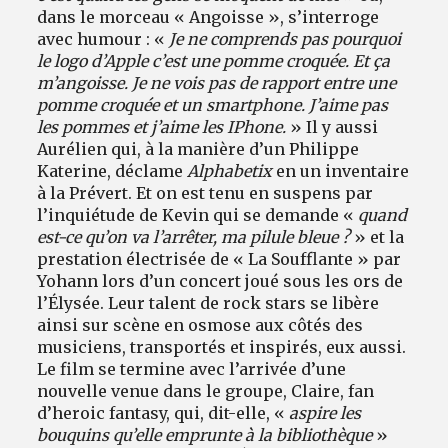
dans le morceau « Angoisse », s’interroge
avec humour : «
Je ne comprends pas pourquoi
le logo d’Apple c’est une pomme croquée. Et ça
m’angoisse. Je ne vois pas de rapport entre une
pomme croquée et un smartphone. J’aime pas
les pommes et j’aime les IPhone.
» Il y aussi
Aurélien qui, à la manière d’un Philippe
Katerine, déclame
Alphabetix
en un inventaire
à la Prévert. Et on est tenu en suspens par
l’inquiétude de Kevin qui se demande «
quand
est-ce qu’on va l’arrêter, ma pilule bleue ?
» et la
prestation électrisée de « La Soufflante » par
Yohann lors d’un concert joué sous les ors de
l’Élysée. Leur talent de rock stars se libère
ainsi sur scène en osmose aux côtés des
musiciens, transportés et inspirés, eux aussi.
Le film se termine avec l’arrivée d’une
nouvelle venue dans le groupe, Claire, fan
d’heroic fantasy, qui, dit-elle, «
aspire les
bouquins qu’elle emprunte à la bibliothèque
»