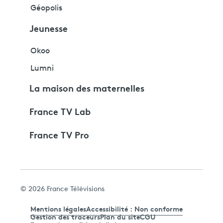
Géopolis
Jeunesse
Okoo
Lumni
La maison des maternelles
France TV Lab
France TV Pro
© 2026 France Télévisions
Mentions légales
Accessibilité : Non conforme
Gestion des traceurs
Plan du site
CGU