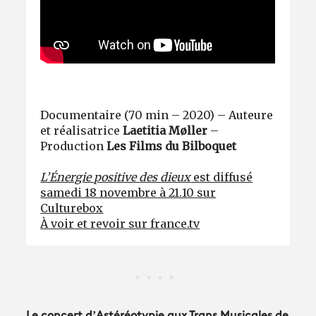
Documentaire (70 min – 2020) – Auteure
et réalisatrice
Laetitia Møller
–
Production
Les Films du Bilboquet
L’Énergie positive des dieux
est diffusé
samedi 18 novembre à 21.10 sur
Culturebox
À voir et revoir sur france.tv
Le concert d’Astéréotypie aux Trans Musicales de