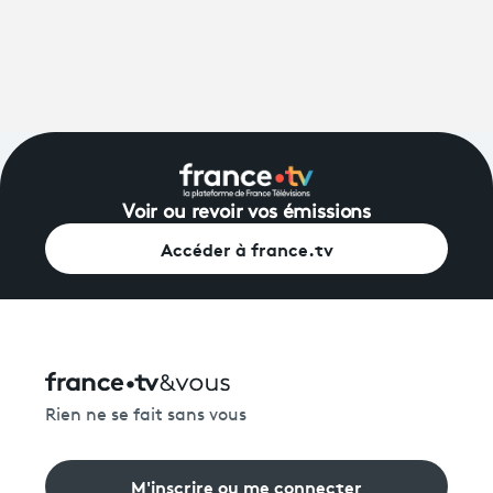
Voir ou revoir vos émissions
Accéder à france.tv
Rien ne se fait sans vous
M'inscrire ou me connecter