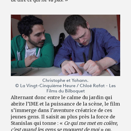
Christophe et Yohann.
© La Vingt-Cinquième Heure / Chloé Rafat - Les
Films du Bilboquet
Alternant donc entre le calme du jardin qui
abrite l’IME et la puissance de la scène, le film
s’immerge dans l’aventure créatrice de ces
jeunes gens. Il saisit au plus près la force de
Stanislas qui tonne : «
Ce qui me met en colère,
c’est quand les gens se moquent de moi
» ou,