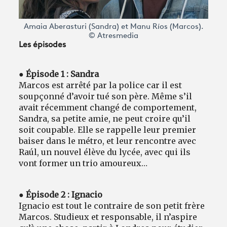
Amaia Aberasturi (Sandra) et Manu Ríos (Marcos).
© Atresmedia
Les épisodes
● Épisode 1 : Sandra
Marcos est arrêté par la police car il est
soupçonné d’avoir tué son père. Même s’il
avait récemment changé de comportement,
Sandra, sa petite amie, ne peut croire qu’il
soit coupable. Elle se rappelle leur premier
baiser dans le métro, et leur rencontre avec
Raúl, un nouvel élève du lycée, avec qui ils
vont former un trio amoureux…
● Épisode 2 : Ignacio
Ignacio est tout le contraire de son petit frère
Marcos. Studieux et responsable, il n’aspire