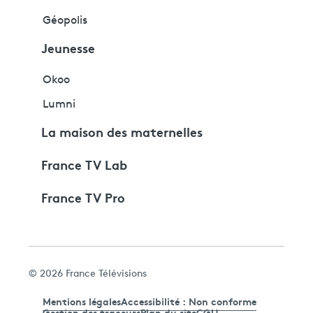
Géopolis
Jeunesse
Okoo
Lumni
La maison des maternelles
France TV Lab
France TV Pro
© 2026 France Télévisions
Mentions légales
Accessibilité : Non conforme
Gestion des traceurs
Plan du site
CGU