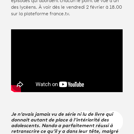
épisodes qui abordent chacun le point de vue d’un
des lycéens. À voir dès le vendredi 2 février à 18.00
sur la plateforme france.tv.
Avantages fidélité
connexion
Je n’avais jamais vu de série ni lu de livre qui
donnait autant de place à l’intériorité des
adolescents. Nando a parfaitement réussi à
retranscrire ce qu’il y a dans leur tête, malgré