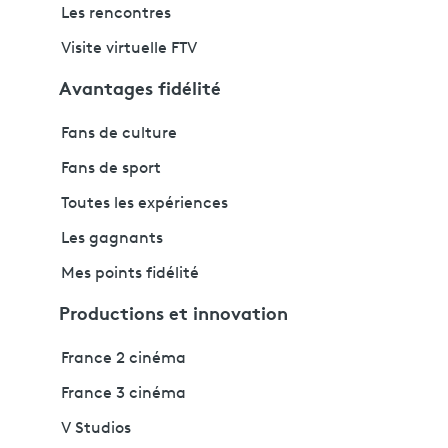
Les rencontres
Visite virtuelle FTV
Avantages fidélité
Fans de culture
Fans de sport
Toutes les expériences
Les gagnants
Mes points fidélité
Productions et innovation
France 2 cinéma
France 3 cinéma
V Studios