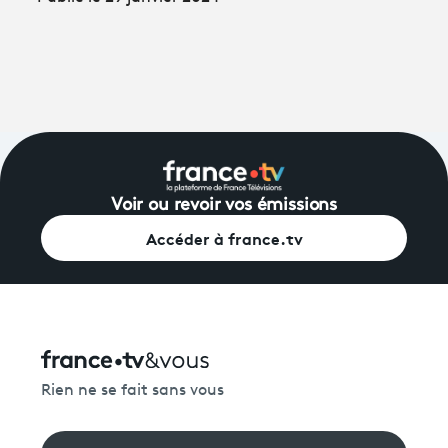
Voir ou revoir vos émissions
Accéder à france.tv
Rien ne se fait sans vous