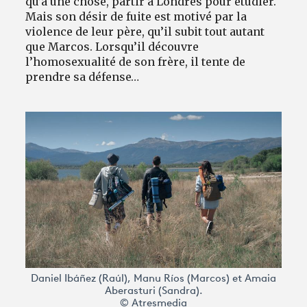
qu’à une chose, partir à Londres pour étudier.
Mais son désir de fuite est motivé par la
violence de leur père, qu’il subit tout autant
que Marcos. Lorsqu’il découvre
l’homosexualité de son frère, il tente de
prendre sa défense…
Daniel Ibáñez (Raúl), Manu Ríos (Marcos) et Amaia
Aberasturi (Sandra).
© Atresmedia