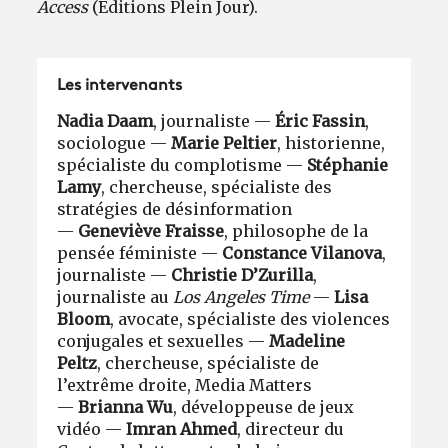
Access
(Éditions Plein Jour).
Les intervenants
Nadia Daam
, journaliste —
Éric Fassin
,
sociologue —
Marie Peltier
, historienne,
spécialiste du complotisme —
Stéphanie
Lamy
, chercheuse, spécialiste des
stratégies de désinformation
—
Geneviève Fraisse
, philosophe de la
pensée féministe —
Constance Vilanova
,
journaliste —
Christie D’Zurilla
,
journaliste au
Los Angeles Time
—
Lisa
Bloom
, avocate, spécialiste des violences
conjugales et sexuelles —
Madeline
Peltz
, chercheuse, spécialiste de
l’extrême droite, Media Matters
—
Brianna Wu
, développeuse de jeux
vidéo —
Imran Ahmed
, directeur du