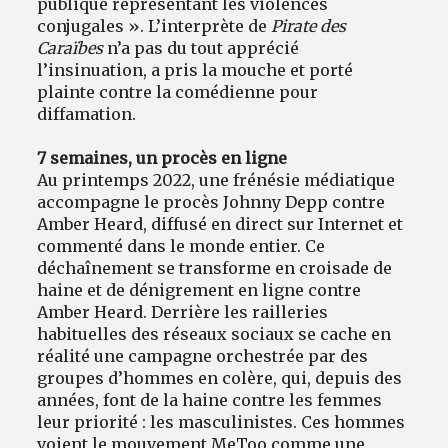
publique représentant les violences
conjugales ». L’interprète de
Pirate des
Caraïbes
n’a pas du tout apprécié
l’insinuation, a pris la mouche et porté
plainte contre la comédienne pour
diffamation.
7 semaines, un procès en ligne
Au printemps 2022, une frénésie médiatique
accompagne le procès Johnny Depp contre
Amber Heard, diffusé en direct sur Internet et
commenté dans le monde entier. Ce
déchaînement se transforme en croisade de
haine et de dénigrement en ligne contre
Amber Heard. Derrière les railleries
habituelles des réseaux sociaux se cache en
réalité une campagne orchestrée par des
groupes d’hommes en colère, qui, depuis des
années, font de la haine contre les femmes
leur priorité : les masculinistes. Ces hommes
voient le mouvement MeToo comme une