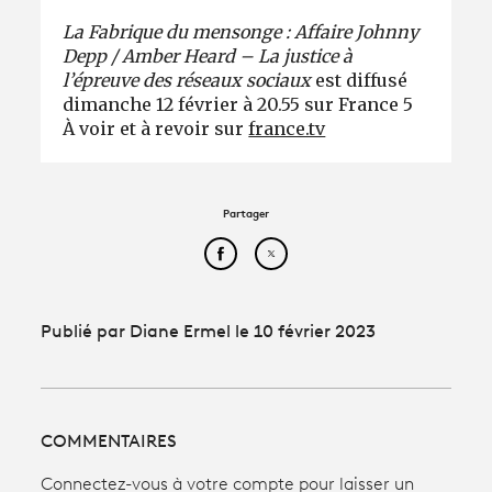
La Fabrique du mensonge : Affaire Johnny
Depp / Amber Heard – La justice à
l’épreuve des réseaux sociaux
est
diffusé
dimanche 12 février à 20.55 sur France 5
À voir et à revoir sur
france.tv
Partager
Partager cet article sur Face
Partager cet article sur
Publié par Diane Ermel le 10 février 2023
COMMENTAIRES
Connectez-vous à votre compte pour laisser un