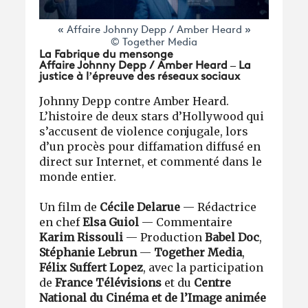
« Affaire Johnny Depp / Amber Heard »
© Together Media
La Fabrique du mensonge
Affaire Johnny Depp / Amber Heard – La
justice à l’épreuve des réseaux sociaux
Johnny Depp contre Amber Heard.
L’histoire de deux stars d’Hollywood qui
s’accusent de violence conjugale, lors
d’un procès pour diffamation diffusé en
direct sur Internet, et commenté dans le
monde entier.
Un film de
Cécile Delarue
— Rédactrice
en chef
Elsa Guiol
— Commentaire
Karim Rissouli
— Production
Babel Doc
,
Stéphanie Lebrun
—
Together Media
,
Félix Suffert Lopez
, avec la participation
de
France Télévisions
et du
Centre
National du Cinéma et de l’Image animée