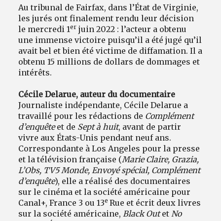
Au tribunal de Fairfax, dans l’État de Virginie,
les jurés ont finalement rendu leur décision
er
le mercredi 1
juin 2022 : l’acteur a obtenu
une immense victoire puisqu’il a été jugé qu’il
avait bel et bien été victime de diffamation. Il a
obtenu 15 millions de dollars de dommages et
intérêts.
Cécile Delarue, auteur du documentaire
Journaliste indépendante, Cécile Delarue a
travaillé pour les rédactions de
Complément
d’enquête
et de
Sept à huit
,
avant de partir
vivre aux États-Unis pendant neuf ans.
Correspondante à Los Angeles pour la presse
et la télévision française (
Marie Claire, Grazia,
L’Obs, TV5 Monde, Envoyé spécial, Complément
d’enquête
), elle a réalisé des documentaires
sur le cinéma et la société américaine pour
e
Canal+, France 3 ou 13
Rue et écrit deux livres
sur la société américaine,
Black Out
et
No