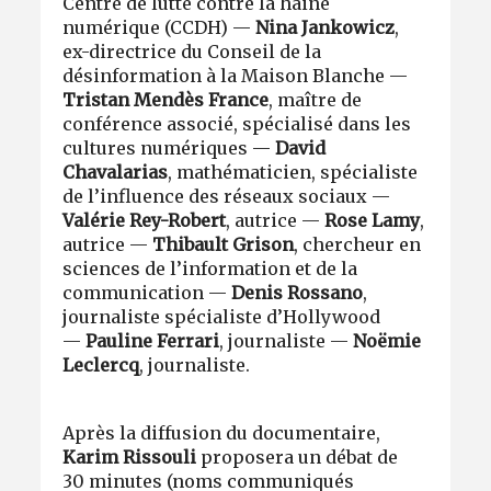
Centre de lutte contre la haine
numérique (CCDH) —
Nina Jankowicz
,
ex-directrice du Conseil de la
désinformation à la Maison Blanche —
Tristan Mendès France
, maître de
conférence associé, spécialisé dans les
cultures numériques —
David
Chavalarias
, mathématicien, spécialiste
de l’influence des réseaux sociaux —
Valérie Rey-Robert
, autrice —
Rose Lamy
,
autrice —
Thibault Grison
, chercheur en
sciences de l’information et de la
communication —
Denis Rossano
,
journaliste spécialiste d’Hollywood
—
Pauline Ferrari
, journaliste —
Noëmie
Leclercq
, journaliste.
Après la diffusion du documentaire,
Karim Rissouli
proposera un débat de
30 minutes (noms communiqués