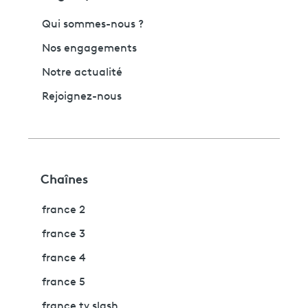
Qui sommes-nous ?
Nos engagements
Notre actualité
Rejoignez-nous
Chaînes
france 2
france 3
france 4
france 5
france tv slash