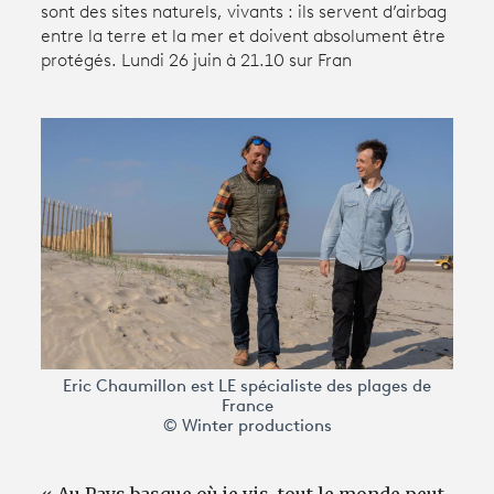
sont des sites naturels, vivants : ils servent d’airbag
entre la terre et la mer et doivent absolument être
protégés. Lundi 26 juin à 21.10 sur Fran
Avantages fidélité
connexion
Eric Chaumillon est LE spécialiste des plages de
France
© Winter productions
« Au Pays basque où je vis, tout le monde peut