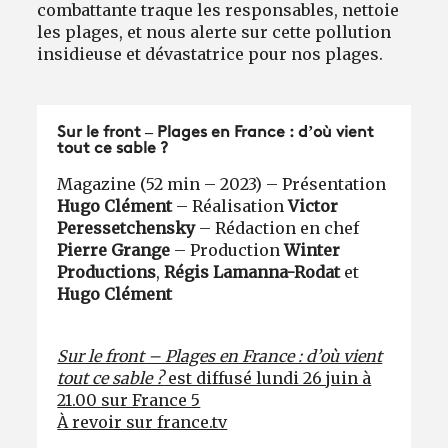
combattante traque les responsables, nettoie
les plages, et nous alerte sur cette pollution
insidieuse et dévastatrice pour nos plages.
Sur le front – Plages en France : d’où vient
tout ce sable ?
Magazine (52 min – 2023) – Présentation
Hugo Clément
– Réalisation
Victor
Peressetchensky
– Rédaction en chef
Pierre Grange
– Production
Winter
Productions
,
Régis Lamanna-Rodat
et
Hugo Clément
Sur le front – Plages en France : d’où vient
tout ce sable ?
est diffusé lundi 26 juin à
21.00 sur France 5
À revoir sur france.tv