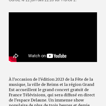
Garou, le 21 juin dès 21.10 sur France 2.
Avantages fidélité
connexion
À l’occasion de l’édition 2023 de la Fête de la
musique, la ville de Reims et la région Grand
Est accueillent le grand concert gratuit de
France Télévisions, qui sera diffusé en direct
de l’espace Delaune. Un immense show
populaire de plus de trois heures et demie