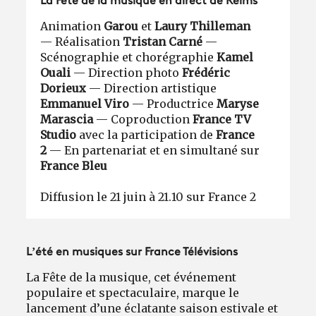
La Fête de la musique en direct de Reims
Animation
Garou
et
Laury Thilleman
—
Réalisation
Tristan Carné
—
Scénographie et chorégraphie
Kamel
Ouali
— Direction photo
Frédéric
Dorieux
— Direction artistique
Emmanuel Viro
— Productrice
Maryse
Marascia
— Coproduction
France TV
Studio
avec la participation de
France
2
— En partenariat et en simultané sur
France Bleu
Diffusion le 21 juin à 21.10 sur France 2
L’été en musiques sur France Télévisions
La Fête de la musique, cet événement
populaire et spectaculaire, marque le
lancement d’une éclatante saison estivale et