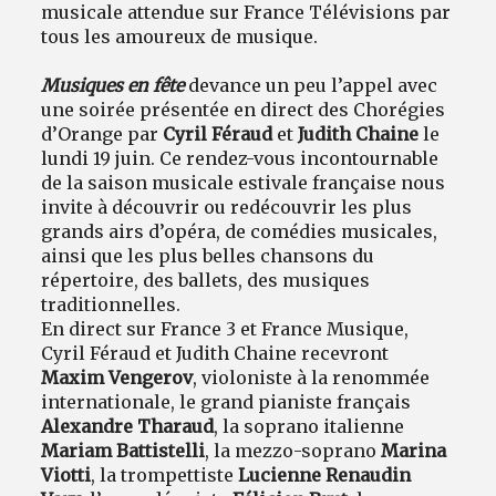
musicale attendue sur France Télévisions par
tous les amoureux de musique.
Musiques en fête
devance un peu l’appel avec
une soirée présentée en direct des Chorégies
d’Orange par
Cyril Féraud
et
Judith Chaine
le
lundi 19 juin. Ce rendez-vous incontournable
de la saison musicale estivale française nous
invite à découvrir ou redécouvrir les plus
grands airs d’opéra, de comédies musicales,
ainsi que les plus belles chansons du
répertoire, des ballets, des musiques
traditionnelles.
En direct sur France 3 et France Musique,
Cyril Féraud et Judith Chaine recevront
Maxim Vengerov
, violoniste à la renommée
internationale, le grand pianiste français
Alexandre Tharaud
, la soprano italienne
Mariam Battistelli
, la mezzo-soprano
Marina
Viotti
, la trompettiste
Lucienne Renaudin