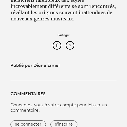
musiciens talentueux aux styles
incroyablement différents se sont rencontrés,
révélant les origines souvent inattendues de
nouveaux genres musicaux.
Partager
Partager cet article sur Face
Partager cet article sur
Publié par Diane Ermel
COMMENTAIRES
Connectez-vous à votre compte pour laisser un
commentaire.
se connecter
s'inscrire