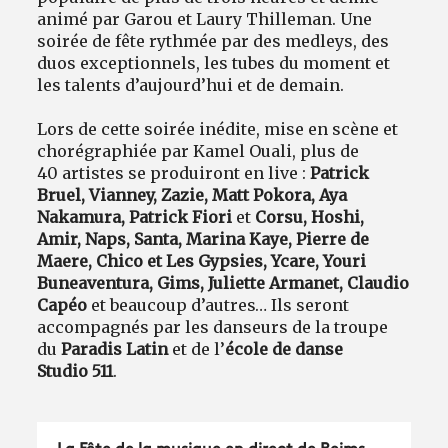
animé par Garou et Laury Thilleman. Une
soirée de fête rythmée par des medleys, des
duos exceptionnels, les tubes du moment et
les talents d’aujourd’hui et de demain.
Lors de cette soirée inédite, mise en scène et
chorégraphiée par Kamel Ouali, plus de
40 artistes se produiront en live :
Patrick
Bruel, Vianney, Zazie, Matt Pokora, Aya
Nakamura, Patrick Fiori
et
Corsu, Hoshi,
Amir, Naps, Santa, Marina Kaye, Pierre de
Maere, Chico et Les Gypsies, Ycare, Youri
Buneaventura, Gims, Juliette Armanet, Claudio
Capéo
et beaucoup d’autres… Ils seront
accompagnés par les danseurs de la troupe
du
Paradis Latin
et de l’
école de danse
Studio 511
.