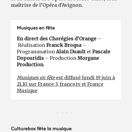
maîtrise de l’Opéra d’Avignon.
Musiques en fête
En direct des Chorégies d’Orange
–
Réalisation
Franck Broqua
–
Programmation
Alain Duault
et
Pascale
Dopouridis
– Production
Morgane
Production
.
Musiques en fête
est diffusé lundi 19 juin à
21.10 sur France 3, france.tv et France
Musique
Culturebox fête la musique