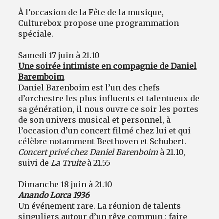
À l’occasion de la Fête de la musique,
Culturebox propose une programmation
spéciale.
Samedi 17 juin à 21.10
Une soirée intimiste en compagnie de Daniel
Baremboim
Daniel Barenboim est l’un des chefs
d’orchestre les plus influents et talentueux de
sa génération, il nous ouvre ce soir les portes
de son univers musical et personnel, à
l’occasion d’un concert filmé chez lui et qui
célèbre notamment Beethoven et Schubert.
Concert privé chez Daniel Barenboim
à 21.10,
suivi de
La Truite
à 21.55
Dimanche 18 juin à 21.10
Anando Lorca 1936
Un événement rare. La réunion de talents
singuliers autour d’un rêve commun : faire