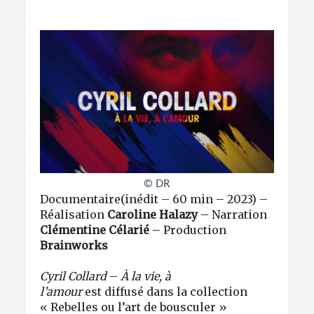
© DR
Documentaire
(inédit – 60 min – 2023)
–
Réalisation
Caroline Halazy
– Narration
Clémentine Célarié
– Production
Brainworks
Cyril Collard
–
À la vie, à
l’amour
est diffusé dans la collection
«
Rebelles ou l’art de bousculer »