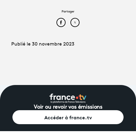
Partager
Partager cet article sur Face
Partager cet article sur
Publié le 30 novembre 2023
Voir ou revoir vos émissions
Accéder à france.tv