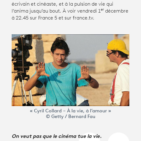
écrivain et cinéaste, et à la pulsion de vie qui
er
l’anima jusqu’au bout. À voir vendredi 1
décembre
à 22.45 sur France 5 et sur france.tv.
Avantages fidélité
connexion
« Cyril Collard – À la vie, à l’amour »
© Getty / Bernard Fau
On veut pas que le cinéma tue la vie.