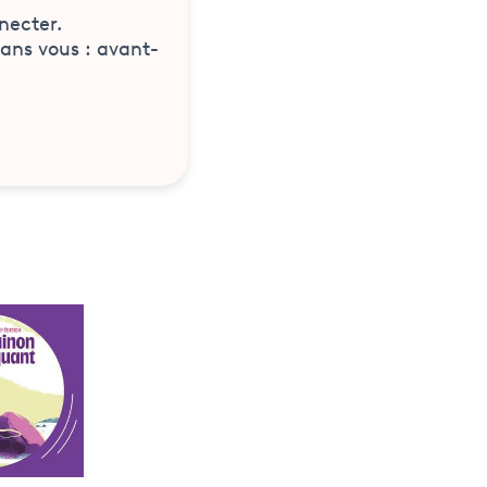
necter.
sans vous : avant-