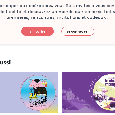
articiper aux opérations, vous êtes invités à vous con
 de fidélité et découvrez un monde où rien ne se fait 
premières, rencontres, invitations et cadeaux !
s'inscrire
se connecter
ussi