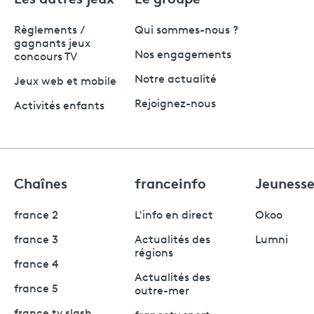
Règlements /
Qui sommes-nous ?
gagnants jeux
Nos engagements
concours TV
Notre actualité
Jeux web et mobile
Rejoignez-nous
Activités enfants
Chaînes
franceinfo
Jeuness
france 2
L'info en direct
Okoo
france 3
Actualités des
Lumni
régions
france 4
Actualités des
france 5
outre-mer