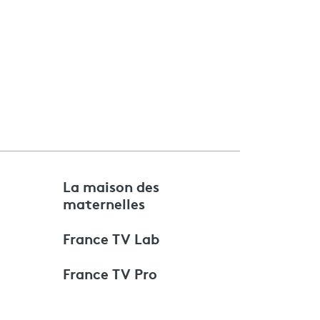
e
La maison des
maternelles
France TV Lab
France TV Pro