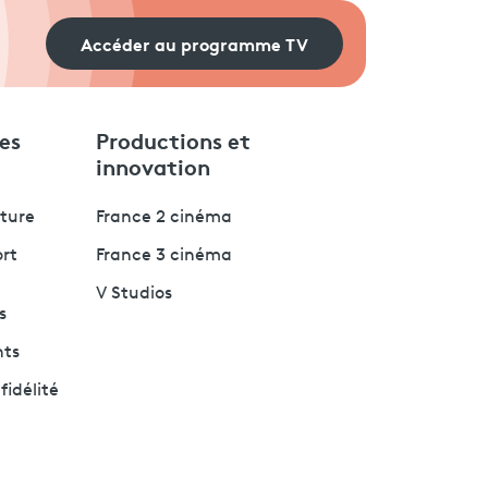
Accéder au programme TV
es
Productions et
innovation
lture
France 2 cinéma
ort
France 3 cinéma
V Studios
s
nts
fidélité