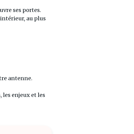
uvre ses portes.
intérieur, au plus
otre antenne.
, les enjeux et les