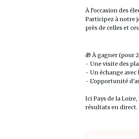
À l’occasion des éle
Participez à notre j
près de celles et ce
🎁 À gagner (pour 2
- Une visite des pla
- Un échange avec l
- L’opportunité d'a
Ici Pays de la Loire
résultats en direct.