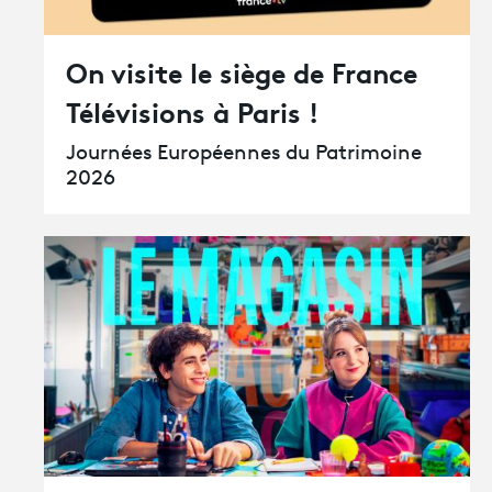
Avantages fidélité
On visite le siège de France
Télévisions à Paris !
connexion
Journées Européennes du Patrimoine
2026