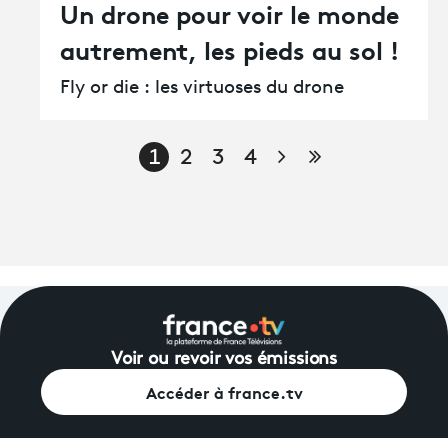
Un drone pour voir le monde
autrement, les pieds au sol !
Fly or die : les virtuoses du drone
Page suivante
Dernière pag
1
2
3
4
Voir ou revoir vos émissions
Accéder à france.tv