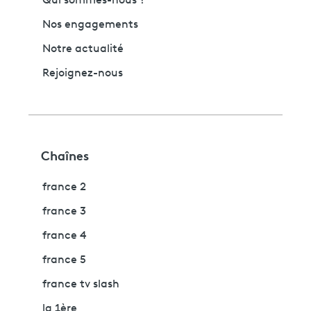
Qui sommes-nous ?
Nos engagements
Notre actualité
Rejoignez-nous
Chaînes
france 2
france 3
france 4
france 5
france tv slash
la 1ère