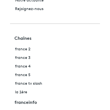
Notre actualité
Rejoignez-nous
Chaînes
france 2
france 3
france 4
france 5
france tv slash
la 1ère
franceinfo