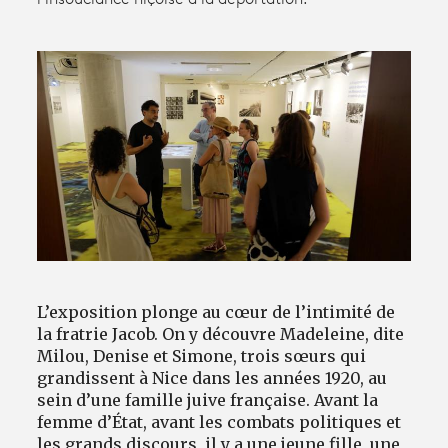
l’insouciance niçoise à la déportation.
Avantages fidélité
connexion
L’exposition plonge au cœur de l’intimité de
la fratrie Jacob. On y découvre Madeleine, dite
Milou, Denise et Simone, trois sœurs qui
grandissent à Nice dans les années 1920, au
sein d’une famille juive française. Avant la
femme d’État, avant les combats politiques et
les grands discours, il y a une jeune fille, une