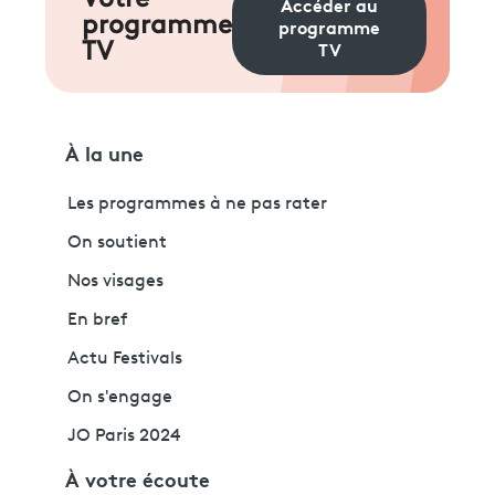
Votre
Accéder au
programme
programme
TV
TV
À la une
Les programmes à ne pas rater
On soutient
Nos visages
En bref
Actu Festivals
On s'engage
JO Paris 2024
À votre écoute