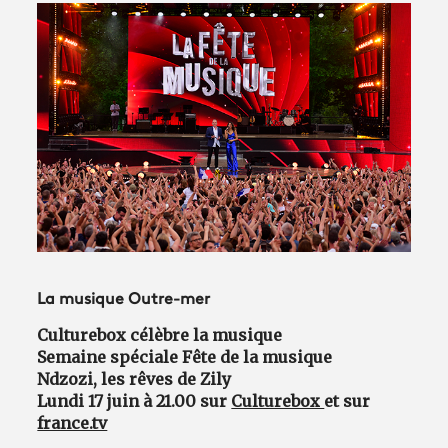
Avantages fidélité
connexion
La musique Outre-mer
Culturebox célèbre la musique
Semaine spéciale Fête de la musique
Ndzozi, les rêves de Zily
Lundi 17 juin à 21.00 sur
Culturebox
et sur
france.tv