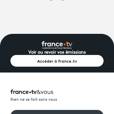
Voir ou revoir vos émissions
Accéder à france.tv
Rien ne se fait sans vous