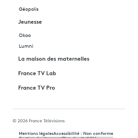
Géopolis
Jeunesse
Okoo
Lumni
La maison des maternelles
France TV Lab
France TV Pro
© 2026 France Télévisions
Mentions légales
Accessibilité : Non conforme