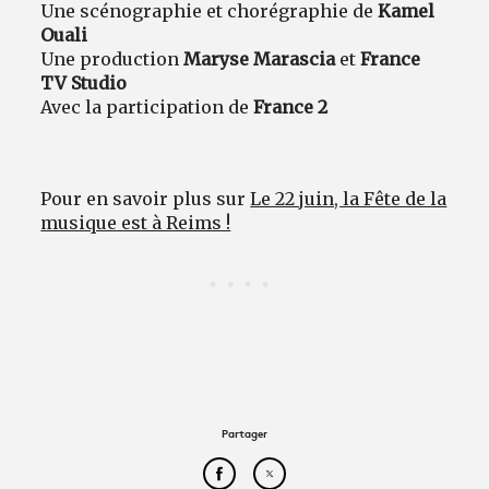
Une scénographie et chorégraphie de
Kamel
Ouali
Une production
Maryse Marascia
et
France
TV Studio
Avec la participation de
France 2
Pour en savoir plus sur
Le 22 juin, la Fête de la
musique est à Reims !
Partager
Partager cet article sur Face
Partager cet article sur