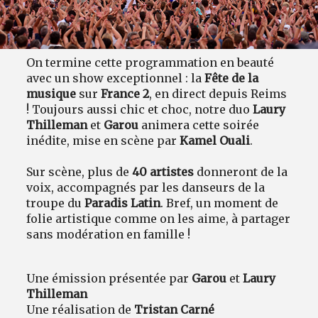
On termine cette programmation en beauté
avec un show exceptionnel : la
Fête de la
musique
sur
France 2
, en direct depuis Reims
! Toujours aussi chic et choc, notre duo
Laury
Thilleman
et
Garou
animera cette soirée
inédite, mise en scène par
Kamel Ouali
.
Sur scène, plus de
40 artistes
donneront de la
voix, accompagnés par les danseurs de la
troupe du
Paradis Latin
. Bref, un moment de
folie artistique comme on les aime, à partager
sans modération en famille !
Une émission présentée par
Garou
et
Laury
Thilleman
Une réalisation de
Tristan Carné