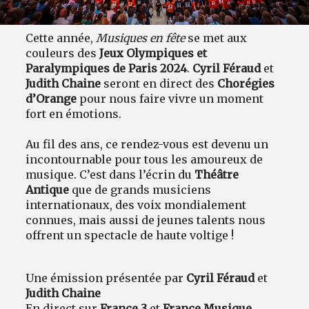
Cette année,
Musiques en fête
se met aux
couleurs des
Jeux Olympiques et
Paralympiques de Paris 2024
.
Cyril Féraud
et
Judith Chaine
seront en direct des
Chorégies
d’Orange
pour nous faire vivre un moment
fort en émotions.
Au fil des ans, ce rendez-vous est devenu un
incontournable pour tous les amoureux de
musique. C’est dans l’écrin du
Théâtre
Antique
que de grands musiciens
internationaux, des voix mondialement
connues, mais aussi de jeunes talents nous
offrent un spectacle de haute voltige !
Une émission présentée par
Cyril Féraud
et
Judith Chaine
En direct sur
France 3
et
France Musique