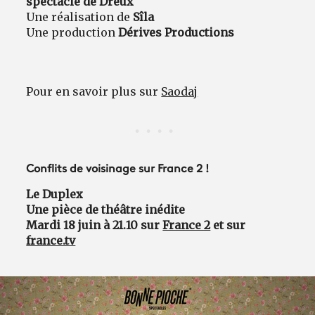
spectacle de Dreux
Une réalisation de
Sîla
Une production
Dérives Productions
Pour en savoir plus sur
Saodaj
Conflits de voisinage sur France 2 !
Le Duplex
Une pièce de théâtre inédite
Mardi 18 juin à 21.10 sur
France 2
et sur
france.tv