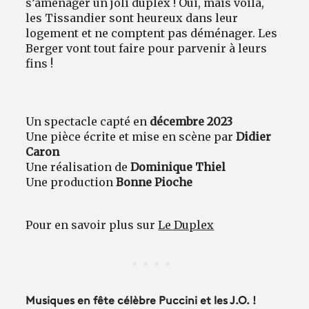
s’aménager un joli duplex ! Oui, mais voilà,
les Tissandier sont heureux dans leur
logement et ne comptent pas déménager. Les
Berger vont tout faire pour parvenir à leurs
fins !
Un spectacle capté en
décembre 2023
Une pièce écrite et mise en scène par
Didier
Caron
Une réalisation de
Dominique Thiel
Une production
Bonne Pioche
Pour en savoir plus sur
Le Duplex
Musiques en fête célèbre Puccini et les J.O. !