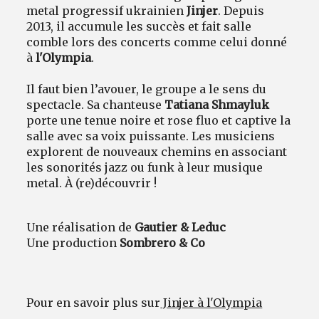
metal progressif ukrainien
Jinjer
. Depuis
2013, il accumule les succès et fait salle
comble lors des concerts comme celui donné
à
l'Olympia
.
Il faut bien l’avouer, le groupe a le sens du
spectacle. Sa chanteuse
Tatiana Shmayluk
porte une tenue noire et rose fluo et captive la
salle avec sa voix puissante. Les musiciens
explorent de nouveaux chemins en associant
les sonorités jazz ou funk à leur musique
metal. À (re)découvrir !
Une réalisation de
Gautier & Leduc
Une production
Sombrero & Co
Pour en savoir plus sur
Jinjer à l'Olympia