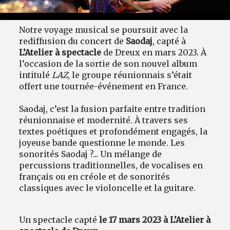
Notre voyage musical se poursuit avec la
rediffusion du concert de
Saodaj
, capté à
L’Atelier à spectacle
de Dreux en mars 2023. À
l’occasion de la sortie de son nouvel album
intitulé
LAZ
, le groupe réunionnais s’était
offert une tournée-événement en France.
Saodaj, c’est la fusion parfaite entre tradition
réunionnaise et modernité. À travers ses
textes poétiques et profondément engagés, la
joyeuse bande questionne le monde. Les
sonorités Saodaj ?... Un mélange de
percussions traditionnelles, de vocalises en
français ou en créole et de sonorités
classiques avec le violoncelle et la guitare.
Un spectacle capté
le 17 mars 2023 à L’Atelier à