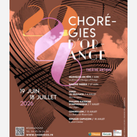
Avantages fidélité
connexion