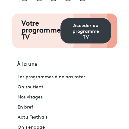
Votre
Accéder au
programme
programme
TV
TV
À la une
Les programmes à ne pas rater
On soutient
Nos visages
En bref
Actu Festivals
On s'engage