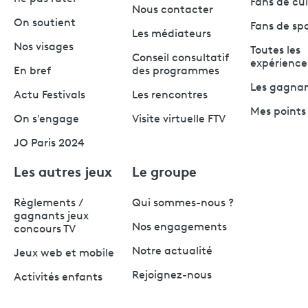
Fans de cu
Nous contacter
On soutient
Fans de sp
Les médiateurs
Nos visages
Toutes les
Conseil consultatif
expérience
En bref
des programmes
Les gagna
Actu Festivals
Les rencontres
Mes points 
On s'engage
Visite virtuelle FTV
JO Paris 2024
Les autres jeux
Le groupe
Règlements /
Qui sommes-nous ?
gagnants jeux
Nos engagements
concours TV
Notre actualité
Jeux web et mobile
Rejoignez-nous
Activités enfants