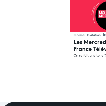
Cinéma | Invitation | Î
Les Mercred
France Télé
On se fait une toile ?