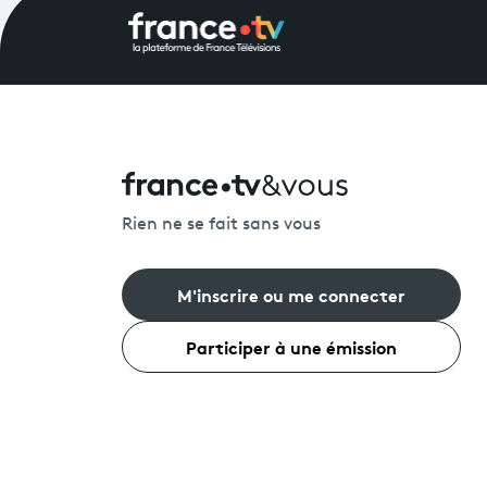
Rien ne se fait sans vous
M'inscrire ou me connecter
Participer à une émission