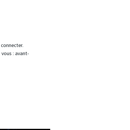
s connecter.
 vous : avant-