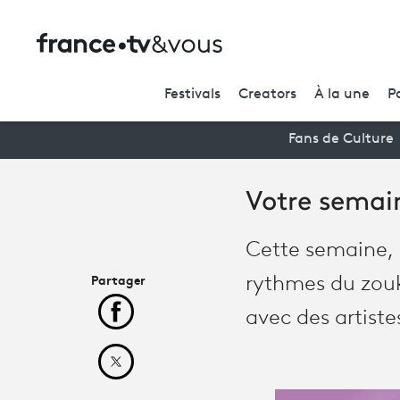
Festivals
Creators
À la une
P
Fans de Culture
Votre semain
Cette semaine, 
Partager
rythmes du zouk
avec des artiste
Partager cet article sur Facebook
Partager cet article sur X