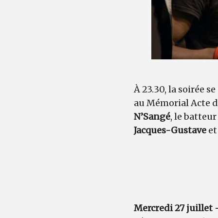
À 23.30, la soirée 
au Mémorial Acte d
N’Sangé
, le batteu
Jacques-Gustave
et
Mercredi 27 juillet