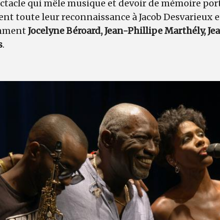
ectacle qui mêle musique et devoir de mémoire port
ent toute leur reconnaissance à Jacob Desvarieux 
amment
Jocelyne Béroard, Jean-Phillipe Marthély, J
s
.