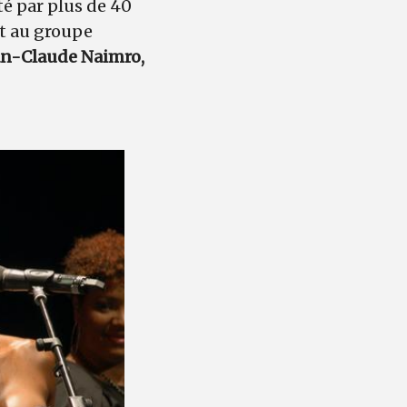
é par plus de 40
et au groupe
ean-Claude Naimro,