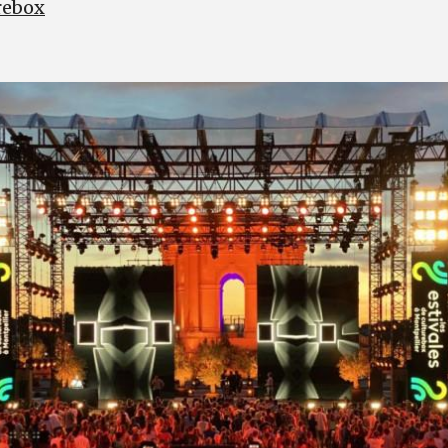
rebox