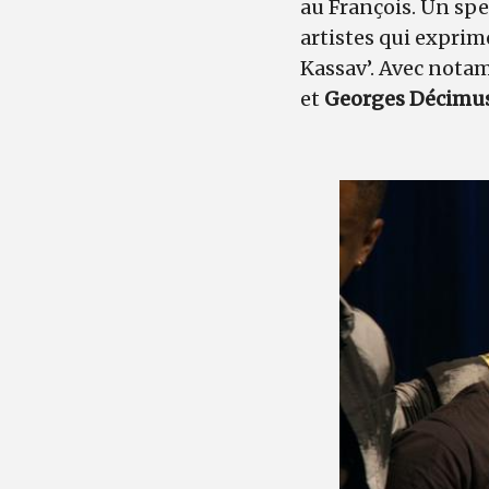
au François. Un sp
artistes qui exprim
Kassav’. Avec not
et
Georges Décimu