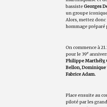
bassiste
Georges D
un groupe iconique.
Alors, mettez donc 
hommage préparé pa
On commence à 21.
e
pour le 39
anniver
Philippe Marthély,
Bellon, Dominique 
Fabrice Adam.
Place ensuite au co
piloté par les gran