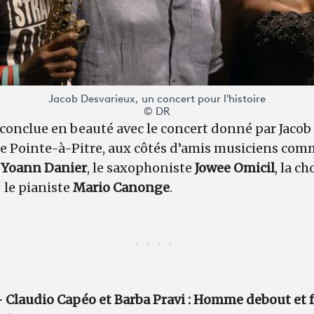
Jacob Desvarieux, un concert pour l'histoire
© DR
se conclue en beauté avec le concert donné par Jaco
e Pointe-à-Pitre, aux côtés d’amis musiciens comm
r
Yoann Danier
, le saxophoniste
Jowee Omicil
, la ch
 le pianiste
Mario Canonge
.
 - Claudio Capéo et Barba Pravi : Homme debout et