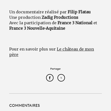
Un documentaire réalisé par
Filip Flatau
Une production
Zadig Productions
Avec la participation de
France 3 National
et
France 3 Nouvelle-Aquitaine
Pour en savoir plus sur
Le château de mon
père
Partager
Partager cet article sur Face
Partager cet article sur
COMMENTAIRES