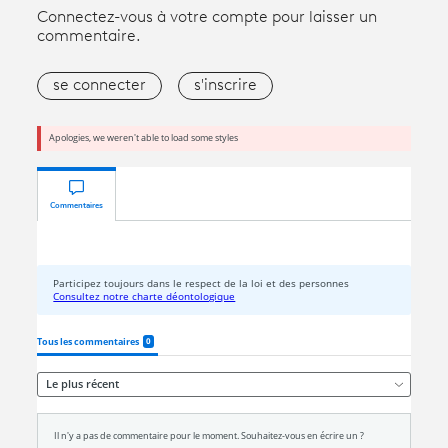
Connectez-vous à votre compte pour laisser un
commentaire.
se connecter
s'inscrire