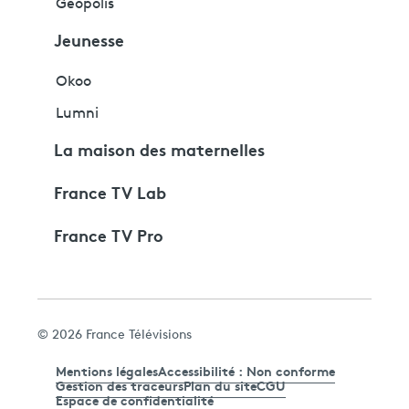
Géopolis
Jeunesse
Okoo
Lumni
La maison des maternelles
France TV Lab
France TV Pro
© 2026 France Télévisions
Mentions légales
Accessibilité : Non conforme
Gestion des traceurs
Plan du site
CGU
Espace de confidentialité