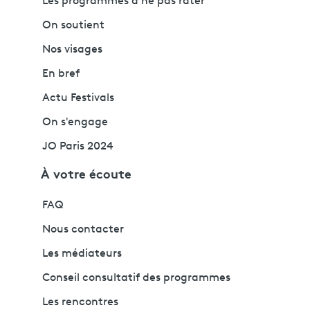
Les programmes à ne pas rater
On soutient
Nos visages
En bref
Actu Festivals
On s'engage
JO Paris 2024
À votre écoute
FAQ
Nous contacter
Les médiateurs
Conseil consultatif des programmes
Les rencontres