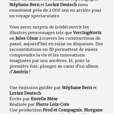
Stéphane Bern
et
Lorànt Deutsch
nous
emmènent près de 2 000 ans en arrière pour
un voyage spectaculaire.
Vous serez surpris de (re)découvrir les
illustres personnages tels que
Vercingétorix
ou
Jules César
à travers les constructions du
passé, aujourd’hui en ruine ou disparues. Des
reconstitutions en 3D permettent de mieux
comprendre la vie et les innovations
imaginées par nos ancêtres. Et, pour la
première fois, plongez au cœur d’un album
d’
Astérix
!
Une émission guidée par
Stéphane Bern
et
Lorànt Deutsch
Écrite par
Envelle Méar
Réalisée par
Pierre Leix-Cote
Une production
Prod et Compagnie
,
Morgane