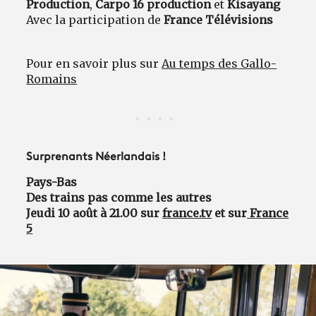
Production
,
Carpo 16 production
et
Kisayang
Avec la participation de
France Télévisions
Pour en savoir plus sur
Au temps des Gallo-
Romains
Surprenants Néerlandais !
Pays-Bas
Des trains pas comme les autres
Jeudi 10 août à 21.00 sur
france.tv
et sur
France
5