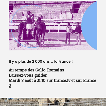
Avantages fidélité
connexion
Il y a plus de 2 000 ans… la France !
Au temps des Gallo-Romains
Laissez-vous guider
Mardi 8 août à 21.10 sur
france.tv
et sur
France
2